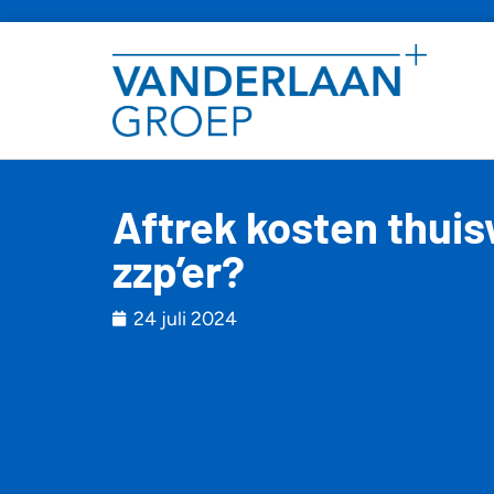
Aftrek kosten thui
zzp’er?
24 juli 2024