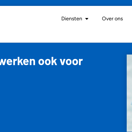
Diensten
Over ons
swerken ook voor