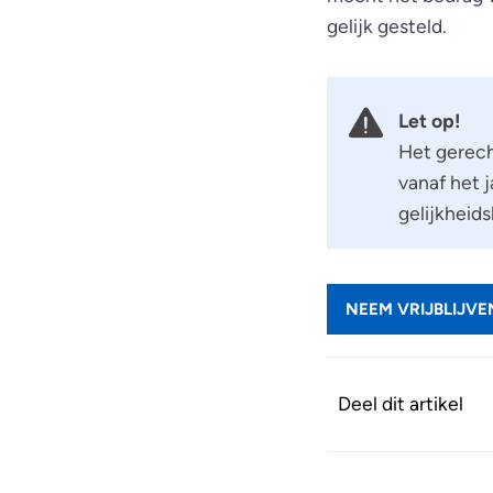
gelijk gesteld.
Let op!
Het gerech
vanaf het 
gelijkheid
NEEM VRIJBLIJV
Deel dit artikel