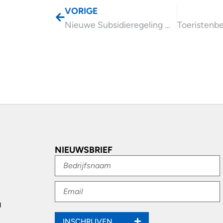
VORIGE
Nieuwe Subsidieregeling Waterstof in Mobiliteit nu aanvragen
NIEUWSBRIEF
g
INSCHRIJVEN