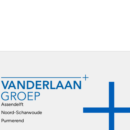
Assendelft
Noord-Scharwoude
Purmerend