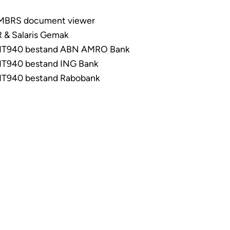
NMBRS document viewer
 & Salaris Gemak
 MT940 bestand ABN AMRO Bank
MT940 bestand ING Bank
MT940 bestand Rabobank