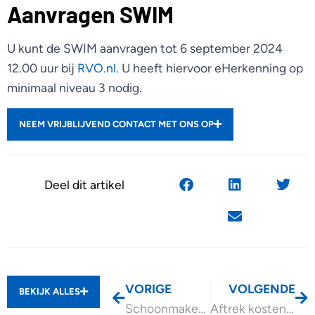
Aanvragen SWIM
U kunt de SWIM aanvragen tot 6 september 2024
12.00 uur bij
RVO.nl
. U heeft hiervoor eHerkenning op
minimaal niveau 3 nodig.
NEEM VRIJBLIJVEND CONTACT MET ONS OP
Deel dit artikel
VORIGE
VOLGENDE
BEKIJK ALLES
Schoonmakers via platform Helpling zijn mogelijk werknemers
Aftrek kosten thuiswerken ook voor zzp’er?