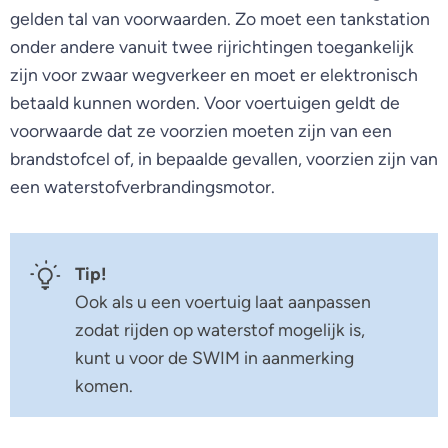
gelden tal van voorwaarden. Zo moet een tankstation
onder andere vanuit twee rijrichtingen toegankelijk
zijn voor zwaar wegverkeer en moet er elektronisch
betaald kunnen worden. Voor voertuigen geldt de
voorwaarde dat ze voorzien moeten zijn van een
brandstofcel of, in bepaalde gevallen, voorzien zijn van
een waterstofverbrandingsmotor.
Tip!
Ook als u een voertuig laat aanpassen
zodat rijden op waterstof mogelijk is,
kunt u voor de SWIM in aanmerking
komen.