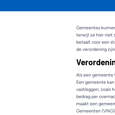
Gemeentes kunnen t
terwijl ze hier nie
betaalt voor een st
de verordening zijn
Verordeni
Als een gemeente to
Een gemeente kan i
vastleggen, zoals h
bedrag per overnac
maakt een gemeent
Gemeenten (VNG)