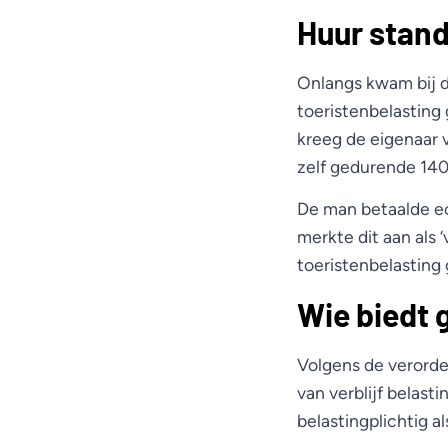
Huur stand
Onlangs kwam bij 
toeristenbelasting
kreeg de eigenaar v
zelf gedurende 140
De man betaalde ec
merkte dit aan als 
toeristenbelasting
Wie biedt 
Volgens de verord
van verblijf belast
belastingplichtig a