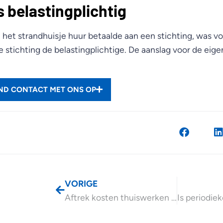
s belastingplichtig
 het strandhuisje huur betaalde aan een stichting, was v
 de stichting de belastingplichtige. De aanslag voor de ei
END CONTACT MET ONS OP
VORIGE
Aftrek kosten thuiswerken ook voor zzp’er?