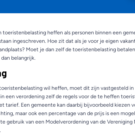
oeristenbelasting heffen als personen binnen een geme
t staan ingeschreven. Hoe zit dat als je voor je eigen vakan
andplaats? Moet je dan zelf de toeristenbelasting betalen
 dan belangrijk.
ng
eristenbelasting wil heffen, moet dit zijn vastgesteld in
n een verordening zelf de regels voor de te heffen toeri
et tarief. Een gemeente kan daarbij bijvoorbeeld kiezen v
hting, maar ook een percentage van de prijs is een mogel
e gebruik van een Modelverordening van de Vereniging
.