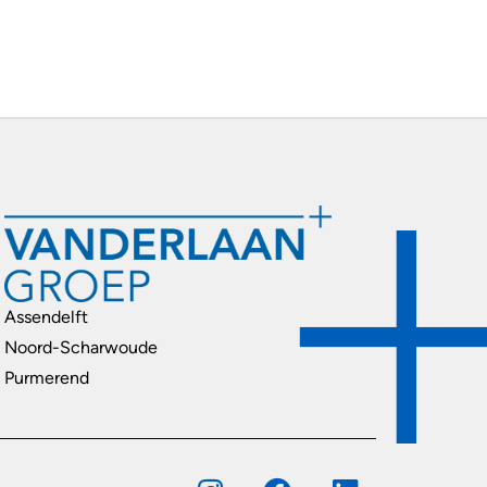
Assendelft
Noord-Scharwoude
Purmerend