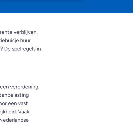
ente verblijven,
tiehuisje huur
? De spelregels in
 een verordening.
stenbelasting
oor een vast
ijkheid. Vaak
 Nederlandse