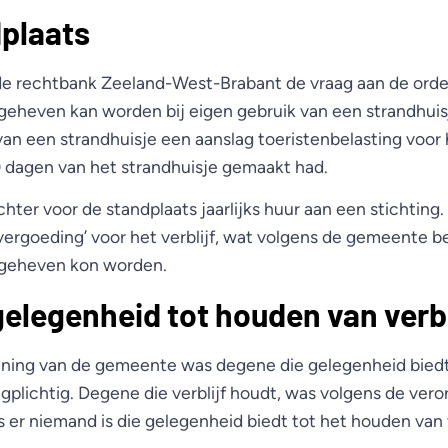
plaats
de rechtbank Zeeland-West-Brabant de vraag aan de ord
 geheven kan worden bij eigen gebruik van een strandhuis
an een strandhuisje een aanslag toeristenbelasting voor h
 dagen van het strandhuisje gemaakt had.
hter voor de standplaats jaarlijks huur aan een stichtin
‘vergoeding’ voor het verblijf, wat volgens de gemeente 
 geheven kon worden.
gelegenheid tot houden van verbl
ening van de gemeente was degene die gelegenheid biedt
ingplichtig. Degene die verblijf houdt, was volgens de ver
ls er niemand is die gelegenheid biedt tot het houden van v