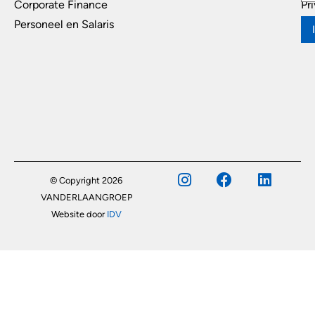
Corporate Finance
Pr
Personeel en Salaris
© Copyright 2026
VANDERLAANGROEP
Website door
IDV