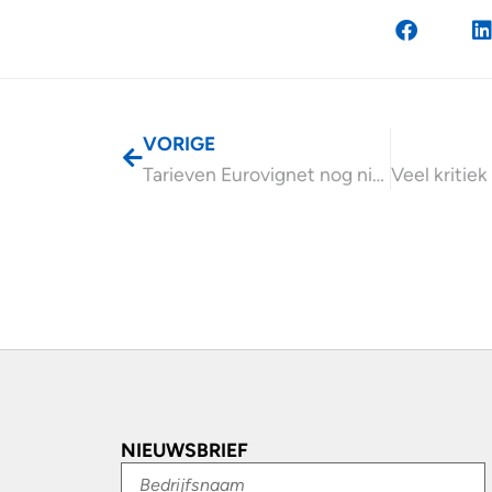
VORIGE
Tarieven Eurovignet nog niet verhoogd
NIEUWSBRIEF