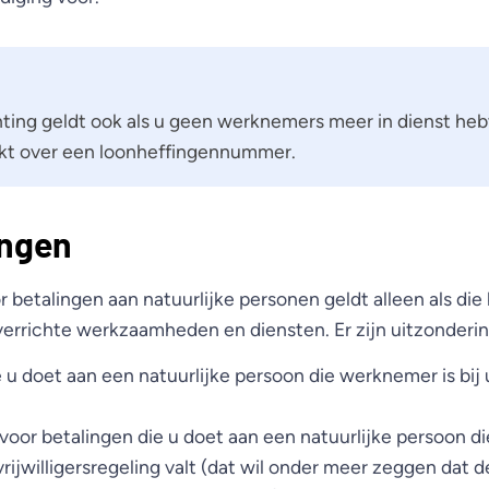
hting geldt ook als u geen werknemers meer in dienst heb
kt over een loonheffingennummer.
ingen
betalingen aan natuurlijke personen geldt alleen als die
verrichte werkzaamheden en diensten. Er zijn uitzonderi
 u doet aan een natuurlijke persoon die werknemer is bij u
voor betalingen die u doet aan een natuurlijke persoon d
ijwilligersregeling valt (dat wil onder meer zeggen dat d