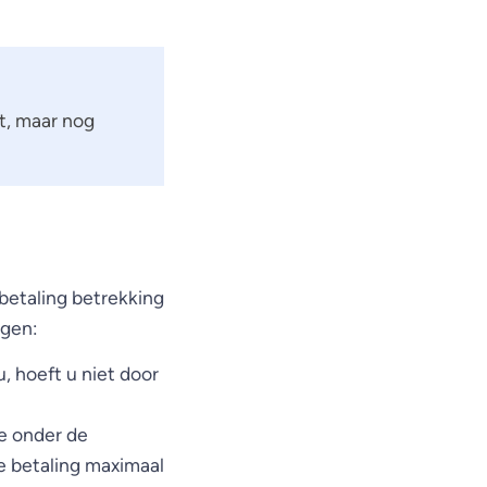
t, maar nog
 betaling betrekking
ngen:
, hoeft u niet door
ie onder de
e betaling maximaal