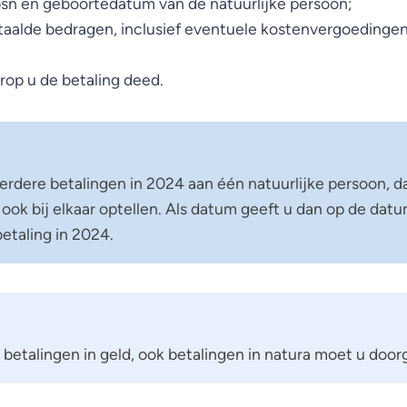
bsn en geboortedatum van de natuurlijke persoon;
taalde bedragen, inclusief eventuele kostenvergoedingen
op u de betaling deed.
rdere betalingen in 2024 aan één natuurlijke persoon, d
 ook bij elkaar optellen. Als datum geeft u dan op de dat
betaling in 2024.
n betalingen in geld, ook betalingen in natura moet u door