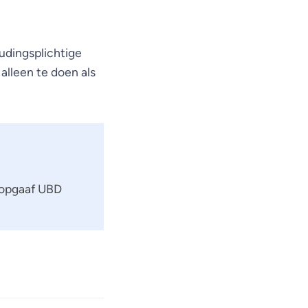
udingsplichtige
alleen te doen als
 opgaaf UBD