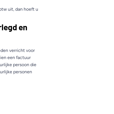
tw uit, dan hoeft u
rlegd en
den verricht voor
ien een factuur
urlijke persoon die
urlijke personen