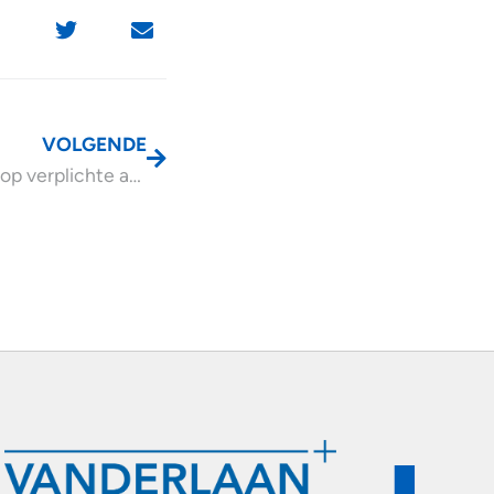
VOLGENDE
Veel kritiek op verplichte arbeidsongeschiktheidsverzekering zelfstandigen