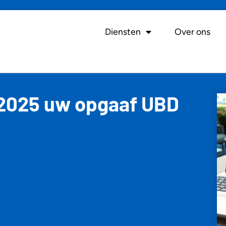
Diensten
Over ons
i 2025 uw opgaaf UBD