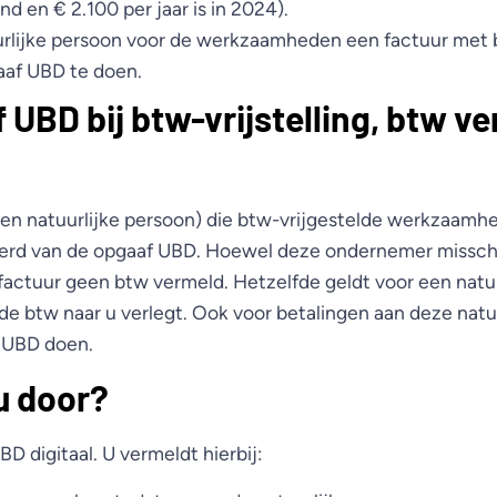
d en € 2.100 per jaar is in 2024).
urlijke persoon voor de werkzaamheden een factuur met b
af UBD te doen.
 UBD bij btw-vrijstelling, btw ve
n natuurlijke persoon) die btw-vrijgestelde werkzaamhe
nderd van de opgaaf UBD. Hoewel deze ondernemer missch
e factuur geen btw vermeld. Hetzelfde geldt voor een natu
de btw naar u verlegt. Ook voor betalingen aan deze natu
 UBD doen.
u door?
D digitaal. U vermeldt hierbij: