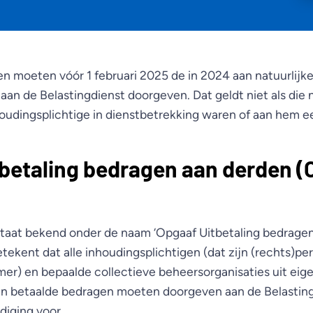
en moeten vóór 1 februari 2025 de in 2024 aan natuurlijk
an de Belastingdienst doorgeven. Dat geldt niet als die n
houdingsplichtige in dienstbetrekking waren of aan hem 
betaling bedragen aan derden (
staat bekend onder de naam ‘Opgaaf Uitbetaling bedragen
tekent dat alle inhoudingsplichtigen (dat zijn (rechts)p
r) en bepaalde collectieve beheersorganisaties uit ei
en betaalde bedragen moeten doorgeven aan de Belastingd
diging voor.