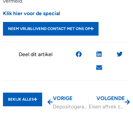
vermeld.
Klik hier voor de special
NEEM VRIJBLIJVEND CONTACT MET ONS OP
Deel dit artikel
VORIGE
VOLGENDE
BEKIJK ALLES
Depositogarantiestelsel verruimd
Eisen aftrek zorgkosten luisteren nauw