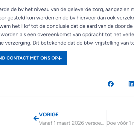
erde de bv het niveau van de geleverde zorg, aangezien 
oor gesteld kon worden en de bv hiervoor dan ook verzek
wam het Hof tot de conclusie dat de aard van de door de 
worden als een overeenkomst van opdracht tot het verl
 verzorging. Dit betekende dat de btw-vrijstelling van t
END CONTACT MET ONS OP
VORIGE
Vanaf 1 maart 2026 versoepelde voorwaarden loondispensatie