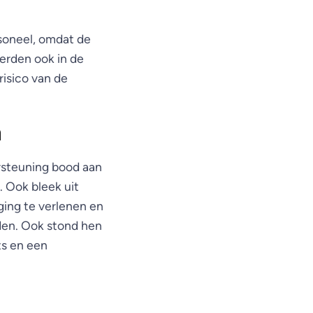
rsoneel, omdat de
erden ook in de
risico van de
n
ersteuning bood aan
. Ook bleek uit
ging te verlenen en
den. Ook stond hen
ts en een