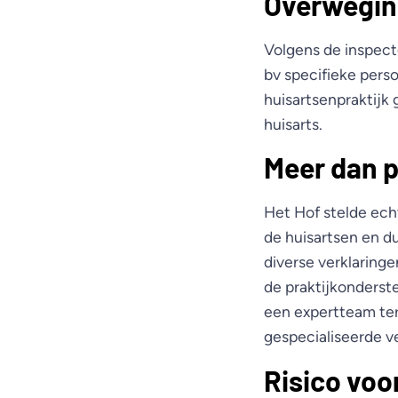
Overwegin
Volgens de inspect
bv specifieke pers
huisartsenpraktijk 
huisarts.
Meer dan p
Het Hof stelde echt
de huisartsen en du
diverse verklaring
de praktijkonders
een expertteam ter
gespecialiseerde 
Risico voo