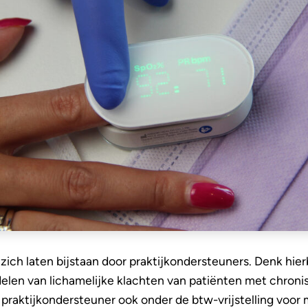
ich laten bijstaan door praktijkondersteuners. Denk hier
elen van lichamelijke klachten van patiënten met chronis
 praktijkondersteuner ook onder de btw-vrijstelling voor