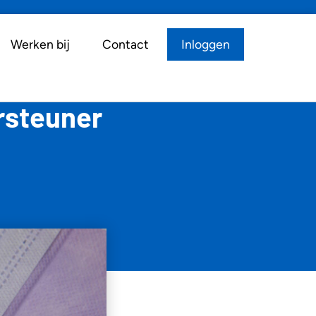
Werken bij
Contact
Inloggen
ersteuner