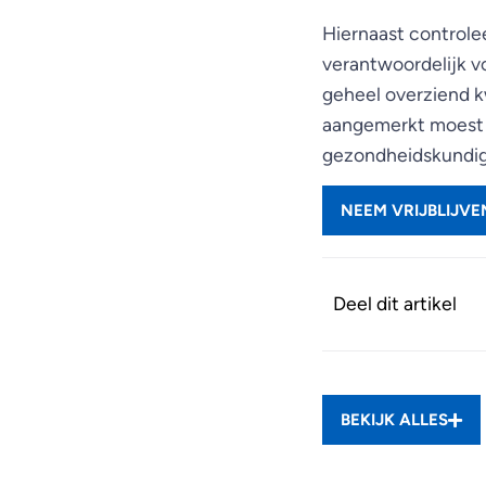
Hiernaast controle
verantwoordelijk v
geheel overziend k
aangemerkt moest 
gezondheidskundige
NEEM VRIJBLIJV
Deel dit artikel
BEKIJK ALLES