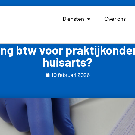
Diensten
Over ons
ling btw voor praktijkond
huisarts?
10 februari 2026