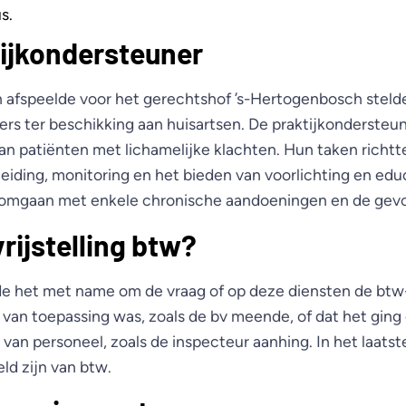
s.
ijkondersteuner
ch afspeelde voor het gerechtshof ’s-Hertogenbosch steld
ers ter beschikking aan huisartsen. De praktijkondersteu
aan patiënten met lichamelijke klachten. Hun taken richt
leiding, monitoring en het bieden van voorlichting en ed
t omgaan met enkele chronische aandoeningen en de gevo
rijstelling btw?
de het met name om de vraag of op deze diensten de btw-v
van toepassing was, zoals de bv meende, of dat het ging
 van personeel, zoals de inspecteur aanhing. In het laatst
eld zijn van btw.