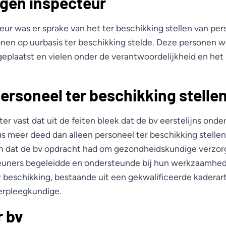
gen inspecteur
eur was er sprake van het ter beschikking stellen van pe
onen op uurbasis ter beschikking stelde. Deze personen w
geplaatst en vielen onder de verantwoordelijkheid en het 
ersoneel ter beschikking stelle
er vast dat uit de feiten bleek dat de bv eerstelijns ond
s meer deed dan alleen personeel ter beschikking stellen
en dat de bv opdracht had om gezondheidskundige verzor
teuners begeleidde en ondersteunde bij hun werkzaamhe
 beschikking, bestaande uit een gekwalificeerde kaderar
verpleegkundige.
r bv