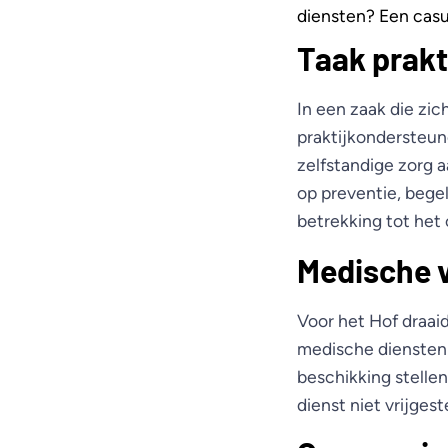
diensten? Een casu
Taak prakt
In een zaak die zi
praktijkondersteun
zelfstandige zorg 
op preventie, bege
betrekking tot he
Medische v
Voor het Hof draai
medische diensten 
beschikking stellen
dienst niet vrijgest