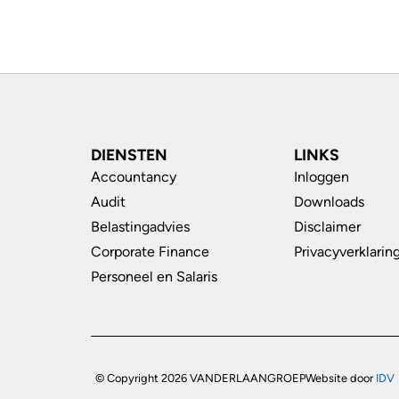
DIENSTEN
LINKS
Accountancy
Inloggen
Audit
Downloads
Belastingadvies
Disclaimer
Corporate Finance
Privacyverklarin
Personeel en Salaris
© Copyright 2026 VANDERLAANGROEP
Website door
IDV