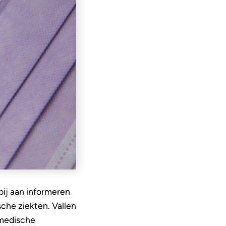
bij aan informeren
che ziekten. Vallen
 medische