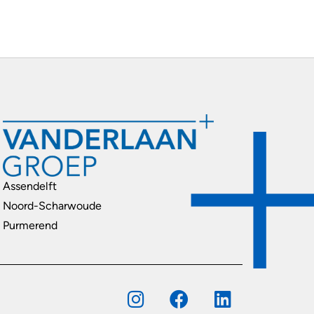
Assendelft
Noord-Scharwoude
Purmerend