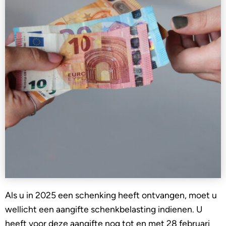
Als u in 2025 een schenking heeft ontvangen, moet u
wellicht een aangifte schenkbelasting indienen. U
heeft voor deze aangifte nog tot en met 28 februari