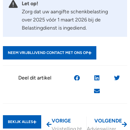
Let op!
Zorg dat uw aangifte schenkbelasting
over 2025 vóór 1 maart 2026 bij de
Belastingdienst is ingediend.
NEEM VRIJBLIJVEND CONTACT MET ONS OP
Deel dit artikel
VORIGE
VOLGENDE
BEKIJK ALLES
Vrijstelling btw voor praktijkondersteuner huisarts?
Advieswijzer Werkkostenregeling