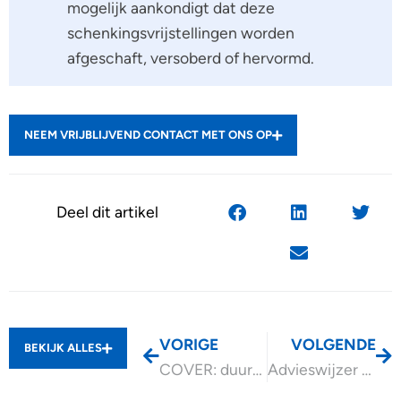
mogelijk aankondigt dat deze
schenkingsvrijstellingen worden
afgeschaft, versoberd of hervormd.
NEEM VRIJBLIJVEND CONTACT MET ONS OP
Deel dit artikel
VORIGE
VOLGENDE
BEKIJK ALLES
COVER: duurzame subsidie voor mkb-ondernemersorganisaties
Advieswijzer Gebruikelijk loon dga