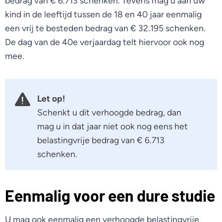
bedrag van € 6.713 schenken. Tevens mag u aan uw
kind in de leeftijd tussen de 18 en 40 jaar eenmalig
een vrij te besteden bedrag van € 32.195 schenken.
De dag van de 40e verjaardag telt hiervoor ook nog
mee.
Let op!
Schenkt u dit verhoogde bedrag, dan
mag u in dat jaar niet ook nog eens het
belastingvrije bedrag van € 6.713
schenken.
Eenmalig voor een dure studie
U mag ook eenmalig een verhoogde belastingvrije