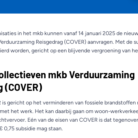
aties in het mkb kunnen vanaf 14 januari 2025 de nieuw
Verduurzaming Reisgedrag (COVER) aanvragen. Met de s
ierd worden, gericht op een blijvende vergroening van he
Collectieven mkb Verduurzaming
g (COVER)
is gericht op het verminderen van fossiele brandstoffen
 met het werk. Het kan daarbij gaan om woon-werkverkee
achtvervoer. Eén van de eisen van COVER is dat tegenover
€ 0,75 subsidie mag staan.