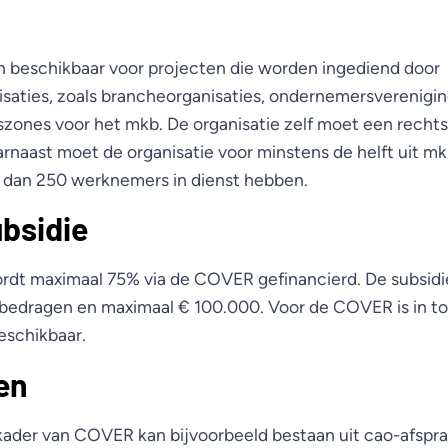
een beschikbaar voor projecten die worden ingediend door
aties, zoals brancheorganisaties, ondernemersverenigin
szones voor het mkb. De organisatie zelf moet een rechts
arnaast moet de organisatie voor minstens de helft uit 
 dan 250 werknemers in dienst hebben.
bsidie
rdt maximaal 75% via de COVER gefinancierd. De subsidi
bedragen en maximaal € 100.000. Voor de COVER is in to
eschikbaar.
en
 kader van COVER kan bijvoorbeeld bestaan uit cao-afsp