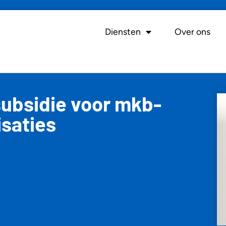
Diensten
Over ons
ubsidie voor mkb-
saties