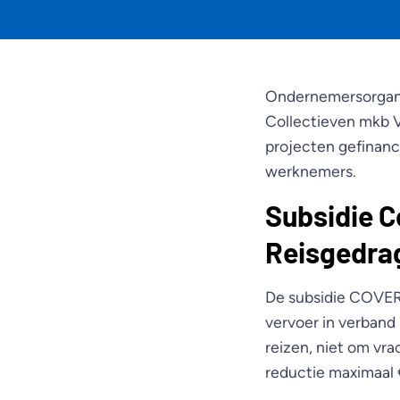
Ondernemersorganis
Collectieven mkb 
projecten gefinanc
werknemers.
Subsidie 
Reisgedra
De subsidie COVER 
vervoer in verband
reizen, niet om vr
reductie maximaal 