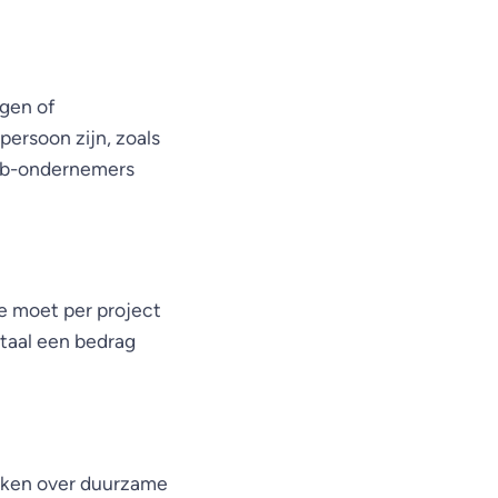
gen of
persoon zijn, zoals
mkb-ondernemers
e moet per project
taal een bedrag
raken over duurzame