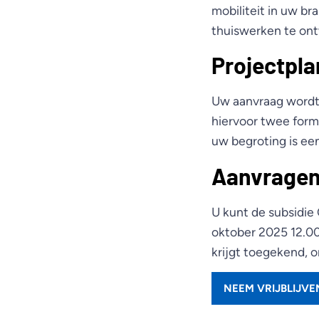
mobiliteit in uw b
thuiswerken te ont
Projectpla
Uw aanvraag wordt
hiervoor twee for
uw begroting is ee
Aanvrage
U kunt de subsidie
oktober 2025 12.00
krijgt toegekend, o
NEEM VRIJBLIJV