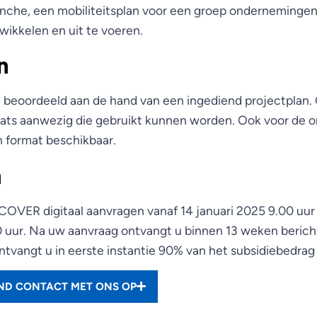
ranche, een mobiliteitsplan voor een groep onderneminge
wikkelen en uit te voeren.
n
 beoordeeld aan de hand van een ingediend projectplan.
mats aanwezig die gebruikt kunnen worden. Ook voor de 
n format beschikbaar.
n
 COVER digitaal aanvragen vanaf 14 januari 2025 9.00 uur
 uur. Na uw aanvraag ontvangt u binnen 13 weken bericht.
ntvangt u in eerste instantie 90% van het subsidiebedrag 
END CONTACT MET ONS OP