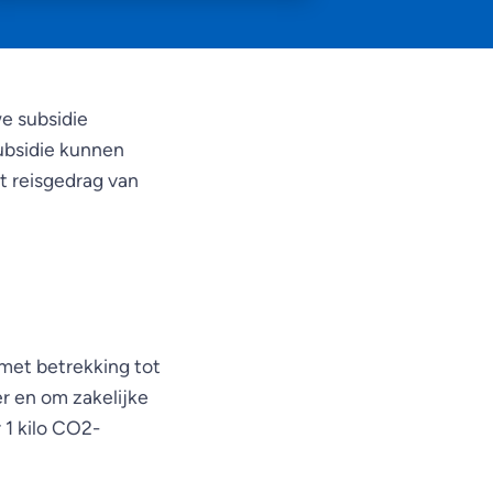
e subsidie
ubsidie kunnen
t reisgedrag van
 met betrekking tot
r en om zakelijke
 1 kilo CO2-