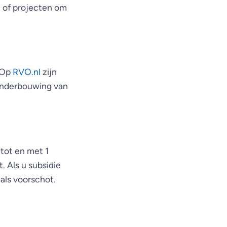
n of projecten om
 Op
RVO.nl
zijn
onderbouwing van
 tot en met 1
 Als u subsidie
als voorschot.