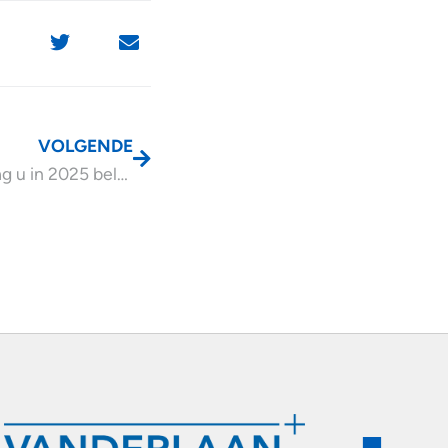
VOLGENDE
Hoeveel mag u in 2025 belastingvrij schenken?