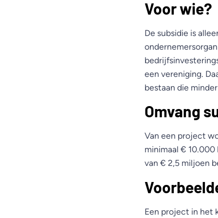
Voor wie?
De subsidie is all
ondernemersorganis
bedrijfsinvestering
een vereniging. Da
bestaan die minder
Omvang su
Van een project wo
minimaal € 10.000 
van € 2,5 miljoen b
Voorbeeld
Een project in het