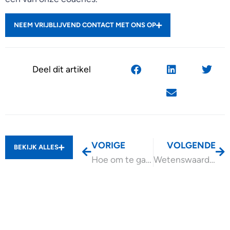
NEEM VRIJBLIJVEND CONTACT MET ONS OP
Deel dit artikel
VORIGE
VOLGENDE
BEKIJK ALLES
Hoe om te gaan met de Wet excessief lenen?
Wetenswaardigheden voor 2024