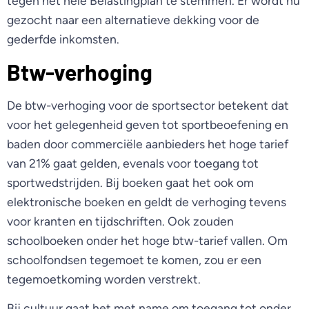
tegen het hele Belastingplan te stemmen. Er wordt nu
gezocht naar een alternatieve dekking voor de
gederfde inkomsten.
Btw-verhoging
De btw-verhoging voor de sportsector betekent dat
voor het gelegenheid geven tot sportbeoefening en
baden door commerciële aanbieders het hoge tarief
van 21% gaat gelden, evenals voor toegang tot
sportwedstrijden. Bij boeken gaat het ook om
elektronische boeken en geldt de verhoging tevens
voor kranten en tijdschriften. Ook zouden
schoolboeken onder het hoge btw-tarief vallen. Om
schoolfondsen tegemoet te komen, zou er een
tegemoetkoming worden verstrekt.
Bij cultuur gaat het met name om toegang tot onder