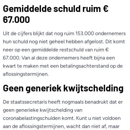
Gemiddelde schuld ruim €
67.000
Uit de cijfers blijkt dat nog ruim 153.000 ondernemers
hun schuld nog niet geheel hebben afgelost. Dit komt
neer op een gemiddelde restschuld van ruim €
67.000. Van al deze ondernemers heeft bijna een
kwart te maken met een betalingsachterstand op de
aflossingstermijnen.
Geen generiek kwijtschelding
De staatssecretaris heeft nogmaals benadrukt dat er
geen generieke kwijtschelding van
coronabelastingschulden komt. Kunt u niet voldoen
aan de aflossingstermijnen, wacht dan niet af, maar