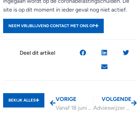
ingegaan wordt op de coronabelastingschulden. De
site is op dit moment in ieder geval nog niet actief.
NEEM VRIJBLIJVEND CONTACT MET ONS OP
Deel dit artikel
VORIGE
VOLGENDE
BEKIJK ALLES
Vanaf 18 juni 2024 subsidie Omschakeling Plasticverwerkers
Advieswijzer Aandachtspunten werken met zelfstandigen