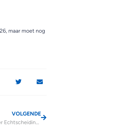
2026, maar moet nog
VOLGENDE
Advieswijzer Echtscheiding en uw bedrijf