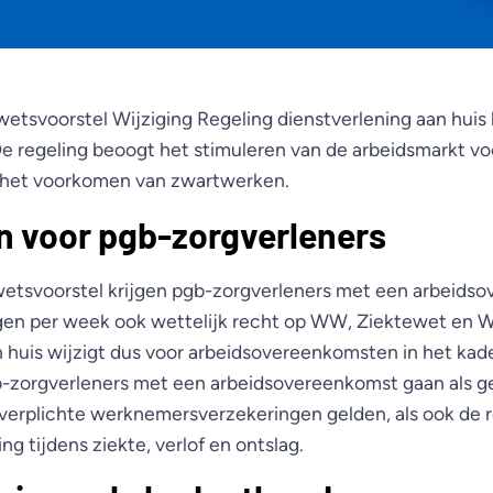
t wetsvoorstel Wijziging Regeling dienstverlening aan hui
e regeling beoogt het stimuleren van de arbeidsmarkt vo
n het voorkomen van zwartwerken.
n voor pgb-zorgverleners
 wetsvoorstel krijgen pgb-zorgverleners met een arbeids
gen per week ook wettelijk recht op WW, Ziektewet en W
n huis wijzigt dus voor arbeidsovereenkomsten in het kad
b-zorgverleners met een arbeidsovereenkomst gaan als g
 verplichte werknemersverzekeringen gelden, als ook de r
ng tijdens ziekte, verlof en ontslag.