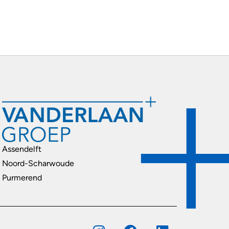
Assendelft
Noord-Scharwoude
Purmerend