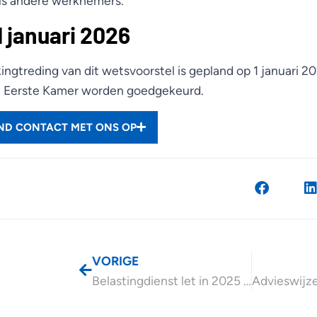
ls andere werknemers.
1 januari 2026
ngtreding van dit wetsvoorstel is gepland op 1 januari 
 Eerste Kamer worden goedgekeurd.
END CONTACT MET ONS OP
VORIGE
Belastingdienst let in 2025 extra op zakelijke kosten