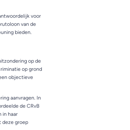
ntwoordelijk voor
brutoloon van de
euning bieden.
uitzondering op de
criminatie op grond
geen objectieve
ring aanvragen. In
oordeelde de CRvB
 in haar
gt deze groep