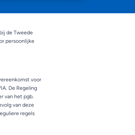
s bij de Tweede
or persoonlijke
overeenkomst voor
IA. De Regeling
er van het pgb.
evolg van deze
eguliere regels