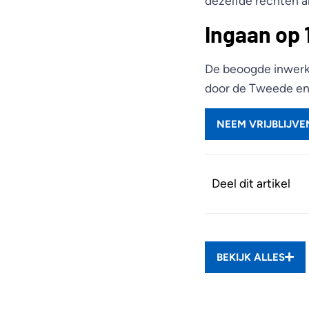
dezelfde rechten a
Ingaan op 
De beoogde inwerki
door de Tweede en
NEEM VRIJBLIJV
Deel dit artikel
BEKIJK ALLES