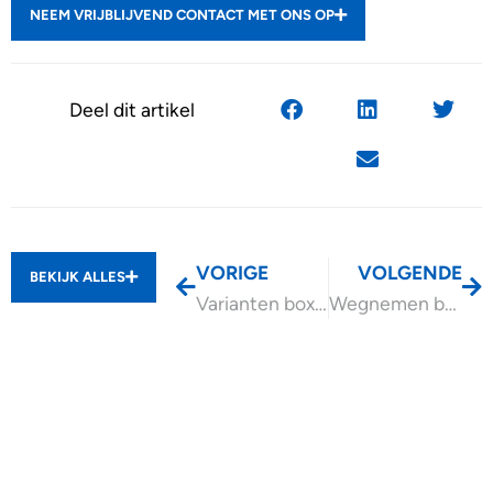
NEEM VRIJBLIJVEND CONTACT MET ONS OP
Deel dit artikel
VORIGE
VOLGENDE
BEKIJK ALLES
Varianten box 3-heffing berekening tot 2022 en vanaf 2023
Wegnemen belemmeringen hospitaverhuur