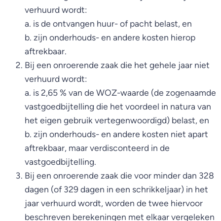
verhuurd wordt:
a. is de ontvangen huur- of pacht belast, en
b. zijn onderhouds- en andere kosten hierop
aftrekbaar.
Bij een onroerende zaak die het gehele jaar niet
verhuurd wordt:
a. is 2,65 % van de WOZ-waarde (de zogenaamde
vastgoedbijtelling die het voordeel in natura van
het eigen gebruik vertegenwoordigd) belast, en
b. zijn onderhouds- en andere kosten niet apart
aftrekbaar, maar verdisconteerd in de
vastgoedbijtelling.
Bij een onroerende zaak die voor minder dan 328
dagen (of 329 dagen in een schrikkeljaar) in het
jaar verhuurd wordt, worden de twee hiervoor
beschreven berekeningen met elkaar vergeleken