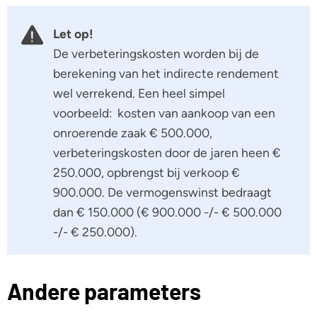
Let op!
De verbeteringskosten worden bij de
berekening van het indirecte rendement
wel verrekend. Een heel simpel
voorbeeld: kosten van aankoop van een
onroerende zaak € 500.000,
verbeteringskosten door de jaren heen €
250.000, opbrengst bij verkoop €
900.000. De vermogenswinst bedraagt
dan € 150.000 (€ 900.000 -/- € 500.000
-/- € 250.000).
Andere parameters