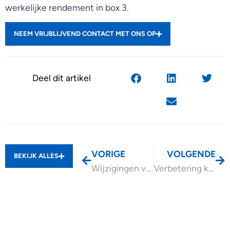
werkelijke rendement in box 3.
NEEM VRIJBLIJVEND CONTACT MET ONS OP
Deel dit artikel
VORIGE
VOLGENDE
BEKIJK ALLES
Wijzigingen van de BOR en DSR gaan niet door
Verbetering koopkracht deeltijd-minimumloners