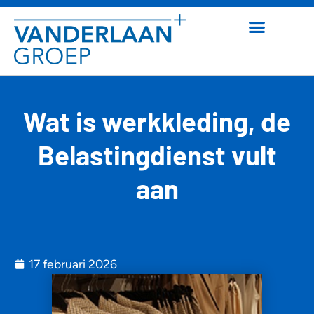
Wat is werkkleding, de
Belastingdienst vult
aan
17 februari 2026