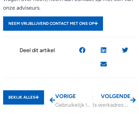
onze adviseurs.
NEEM VRIJBLIJVEND CONTACT MET ONS OP
Deel dit artikel
VORIGE
VOLGENDE
BEKIJK ALLES
Gebruikelijk loon na stoppen onderneming
Is werkadres verblijfplaats voor bepaling zorgkosten?