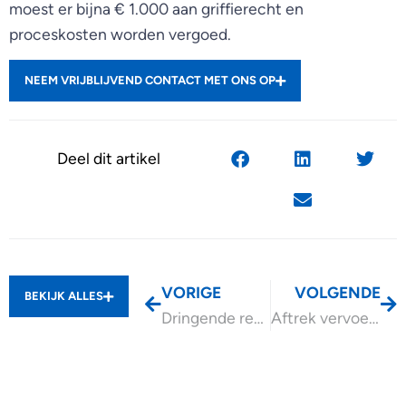
moest er bijna € 1.000 aan griffierecht en
proceskosten worden vergoed.
NEEM VRIJBLIJVEND CONTACT MET ONS OP
Deel dit artikel
VORIGE
VOLGENDE
BEKIJK ALLES
Dringende reden is cruciaal bij ontslag op staande voet
Aftrek vervoerkosten bij ziekte gewijzigd vanaf 2025