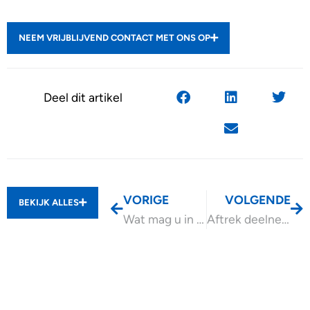
NEEM VRIJBLIJVEND CONTACT MET ONS OP
Deel dit artikel
VORIGE
VOLGENDE
BEKIJK ALLES
Wat mag u in 2026 belastingvrij schenken?
Aftrek deelnemersbijdrage voor vrijwilliger ANBI?