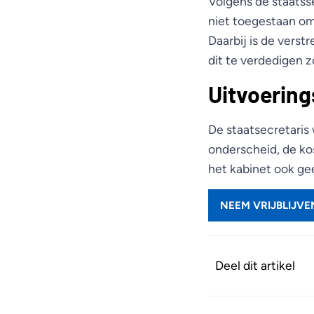
Volgens de staatsse
niet toegestaan om 
Daarbij is de vers
dit te verdedigen z
Uitvoering
De staatsecretaris 
onderscheid, de kos
het kabinet ook g
NEEM VRIJBLIJV
Deel dit artikel