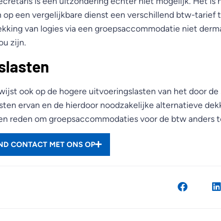
cretaris is een uitzondering echter niet mogelijk. Het is n
op een vergelijkbare dienst een verschillend btw-tarief 
trekking van logies via een groepsaccommodatie niet derm
ou zijn.
slasten
wijst ook op de hogere uitvoeringslasten van het door de 
ten ervan en de hierdoor noodzakelijke alternatieve dekk
een reden om groepsaccommodaties voor de btw anders t
END CONTACT MET ONS OP