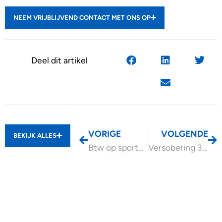
NEEM VRIJBLIJVEND CONTACT MET ONS OP
Deel dit artikel
VORIGE
VOLGENDE
BEKIJK ALLES
Btw op sportbeoefening naar 21% btw vanaf 2026
Versobering 30%-regeling wordt grotendeels teruggedraaid