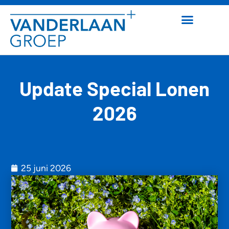
Update Special Lonen
2026
25 juni 2026