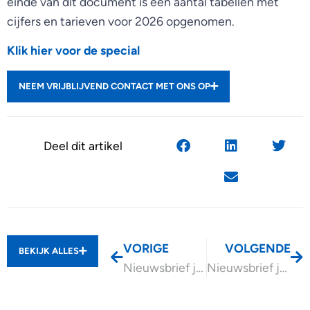
einde van dit document is een aantal tabellen met
cijfers en tarieven voor 2026 opgenomen.
Klik hier voor de special
NEEM VRIJBLIJVEND CONTACT MET ONS OP
Deel dit artikel
VORIGE
VOLGENDE
BEKIJK ALLES
Nieuwsbrief juni 2026
Nieuwsbrief juli 2026