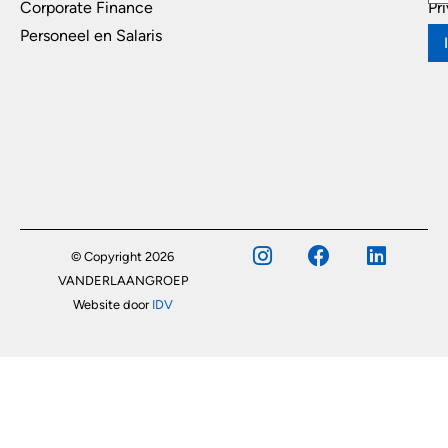
Corporate Finance
Pr
Personeel en Salaris
© Copyright 2026
VANDERLAANGROEP
Website door
IDV