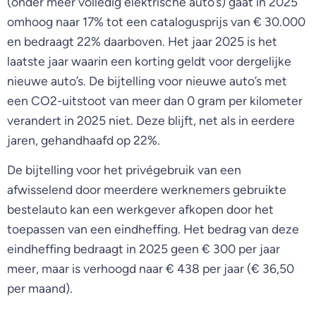
(onder meer volledig elektrische auto’s) gaat in 2025
omhoog naar 17% tot een catalogusprijs van € 30.000
en bedraagt 22% daarboven. Het jaar 2025 is het
laatste jaar waarin een korting geldt voor dergelijke
nieuwe auto’s. De bijtelling voor nieuwe auto’s met
een CO2-uitstoot van meer dan 0 gram per kilometer
verandert in 2025 niet. Deze blijft, net als in eerdere
jaren, gehandhaafd op 22%.
De bijtelling voor het privégebruik van een
afwisselend door meerdere werknemers gebruikte
bestelauto kan een werkgever afkopen door het
toepassen van een eindheffing. Het bedrag van deze
eindheffing bedraagt in 2025 geen € 300 per jaar
meer, maar is verhoogd naar € 438 per jaar (€ 36,50
per maand).