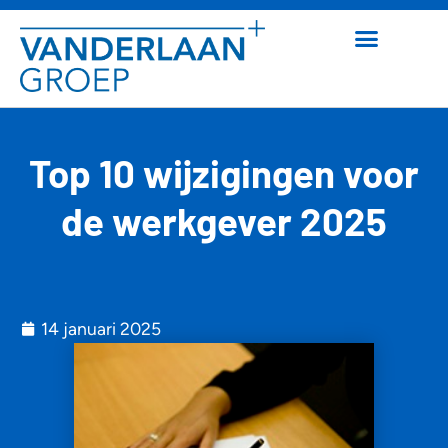
Top 10 wijzigingen voor
de werkgever 2025
14 januari 2025