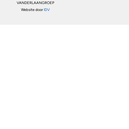
VANDERLAANGROEP
Website door
IDV