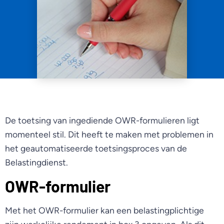
De toetsing van ingediende OWR-formulieren ligt
momenteel stil. Dit heeft te maken met problemen in
het geautomatiseerde toetsingsproces van de
Belastingdienst.
OWR-formulier
Met het OWR-formulier kan een belastingplichtige