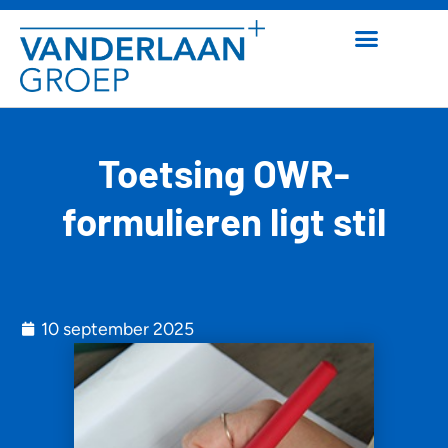
Toetsing OWR-
formulieren ligt stil
10 september 2025