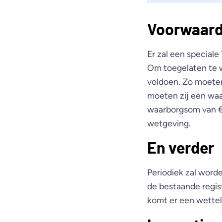
Voorwaard
Er zal een special
Om toegelaten te w
voldoen. Zo moeten
moeten zij een waa
waarborgsom van €
wetgeving.
En verder
Periodiek zal worde
de bestaande regist
komt er een wetteli