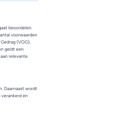
gaat beoordelen.
aantal voorwaarden
t Gedrag (VOG),
en geldt een
aan relevante
en. Daarnaast wordt
ch verankerd en