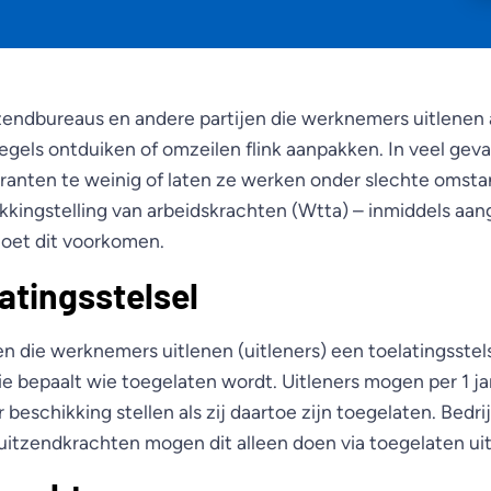
tzendbureaus en andere partijen die werknemers uitlenen
egels ontduiken of omzeilen flink aanpakken. In veel gev
granten te weinig of laten ze werken onder slechte oms
ikkingstelling van arbeidskrachten (Wtta) – inmiddels a
et dit voorkomen.
atingsstelsel
en die werknemers uitlenen (uitleners) een toelatingsstel
e bepaalt wie toegelaten wordt. Uitleners mogen per 1 ja
 beschikking stellen als zij daartoe zijn toegelaten. Bedri
itzendkrachten mogen dit alleen doen via toegelaten uit