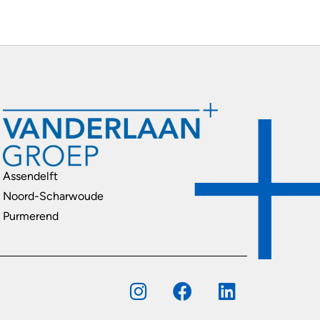
Assendelft
Noord-Scharwoude
Purmerend