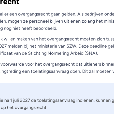
recht
zal er een overgangsrecht gaan gelden. Als bedrijven onde
len, mogen ze personeel blijven uitlenen zolang het mini
g nog niet heeft beoordeeld.
uik willen maken van het overgangsrecht moeten zich tu
027 melden bij het ministerie van SZW. Deze deadline gel
ificaat van de Stichting Normering Arbeid (SNA).
s voorwaarde voor het overgangsrecht dat uitleners binne
ngtreding een toelatingsaanvraag doen. Dit zal moeten vó
die na 1 juli 2027 de toelatingsaanvraag indienen, kunnen
op het overgangsrecht.