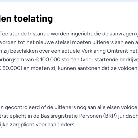
en toelating
e Toelatende Instantie worden ingericht die de aanvragen 
orden tot het nieuwe stelsel moeten uitleners aan een 
 zij beschikken over een actuele Verklaring Omtrent he
rborgsom van € 100.000 storten (voor startende bedrijv
 50.000) en moeten zij kunnen aantonen dat ze voldoen 
n gecontroleerd of de uitleners nog aan alle eisen voldo
ratieplicht in de Basisregistratie Personen (BRP) juridis
jke zorgplicht voor aanbieders.