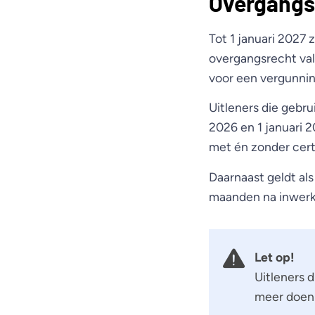
Overgangs
Tot 1 januari 2027 
overgangsrecht val
voor een vergunnin
Uitleners die gebr
2026 en 1 januari 2
met én zonder cert
Daarnaast geldt al
maanden na inwerki
Let op!
Uitleners 
meer doen 