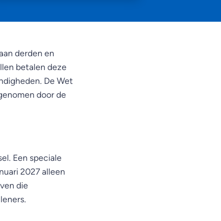
 aan derden en
allen betalen deze
tandigheden. De Wet
angenomen door de
sel. Een speciale
nuari 2027 alleen
jven die
leners.