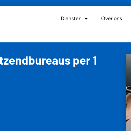
Diensten
Over ons
itzendbureaus per 1