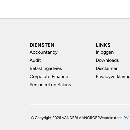
DIENSTEN
LINKS
Accountancy
Inloggen
Audit
Downloads
Belastingadvies
Disclaimer
Corporate Finance
Privacyverklarin
Personeel en Salaris
© Copyright 2026 VANDERLAANGROEP
Website door
IDV