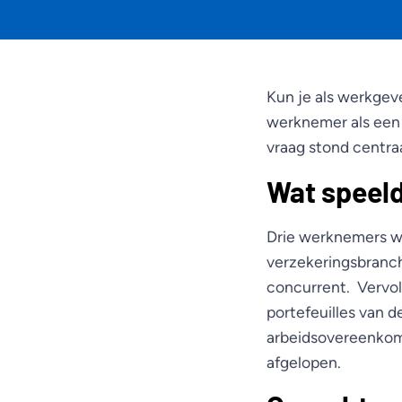
Kun je als werkgev
werknemer als een 
vraag stond centra
Wat speeld
Drie werknemers wa
verzekeringsbranch
concurrent. Vervol
portefeuilles van 
arbeidsovereenkom
afgelopen.