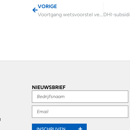
VORIGE
Voortgang wetsvoorstel verplichte AOV zelfstandigen
NIEUWSBRIEF
g
INSCHRIJVEN