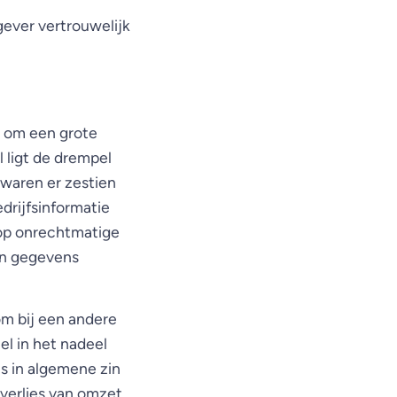
ever vertrouwelijk
rs om een grote
 ligt de drempel
 waren er zestien
rijfsinformatie
 op onrechtmatige
en gegevens
m bij een andere
el in het nadeel
is in algemene zin
 verlies van omzet