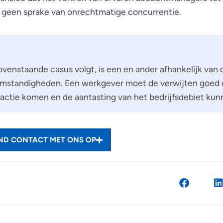
m geen sprake van onrechtmatige concurrentie.
bovenstaande casus volgt, is een en ander afhankelijk van
 omstandigheden. Een werkgever moet de verwijten goe
in actie komen en de aantasting van het bedrijfsdebiet ku
END CONTACT MET ONS OP