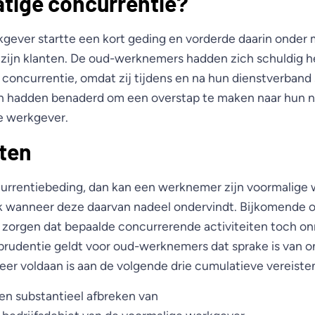
tige concurrentie?
gever startte een kort geding en vorderde daarin onder
 zijn klanten. De oud-werknemers hadden zich schuldig
concurrentie, omdat zij tijdens en na hun dienstverband 
en hadden benaderd om een overstap te maken naar hun 
e werkgever.
sten
urrentiebeding, dan kan een werknemer zijn voormalige
k wanneer deze daarvan nadeel ondervindt. Bijkomende
 zorgen dat bepaalde concurrerende activiteiten toch on
sprudentie geldt voor oud-werknemers dat sprake is van 
er voldaan is aan de volgende drie cumulatieve vereisten
 en substantieel afbreken van