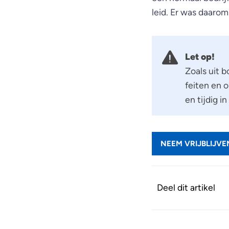
leid. Er was daaro
Let op!
Zoals uit 
feiten en
en tijdig 
NEEM VRIJBLIJV
Deel dit artikel