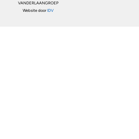
VANDERLAANGROEP
Website door
IDV