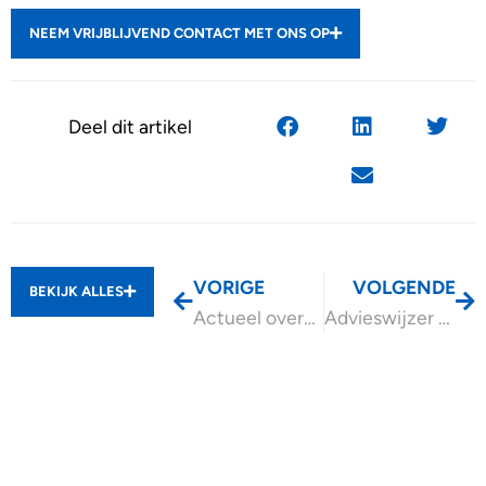
NEEM VRIJBLIJVEND CONTACT MET ONS OP
Deel dit artikel
VORIGE
VOLGENDE
BEKIJK ALLES
Actueel overzicht loonheffingen 2024
Advieswijzer Beperkte gemeenschap van goederen