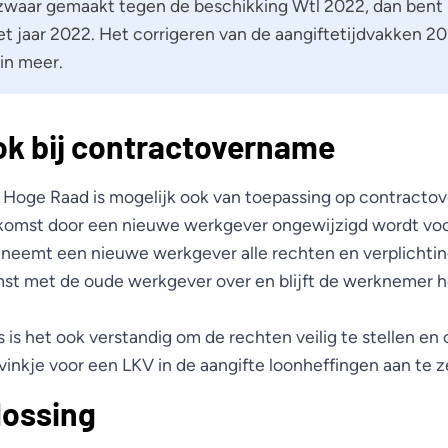
zwaar gemaakt tegen de beschikking Wtl 2022, dan bent 
het jaar 2022. Het corrigeren van de aangiftetijdvakken 2
in meer.
ok bij contractovername
 Hoge Raad is mogelijk ook van toepassing op contracto
komst door een nieuwe werkgever ongewijzigd wordt voor
eemt een nieuwe werkgever alle rechten en verplichtin
st met de oude werkgever over en blijft de werknemer h
ies is het ook verstandig om de rechten veilig te stellen e
 vinkje voor een LKV in de aangifte loonheffingen aan te z
lossing