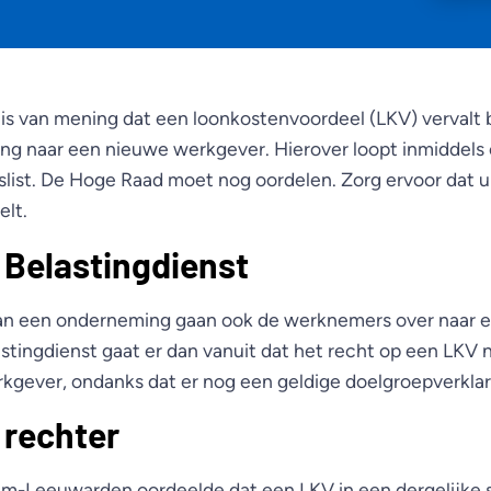
 is van mening dat een loonkostenvoordeel (LKV) vervalt 
g naar een nieuwe werkgever. Hierover loopt inmiddels
slist. De Hoge Raad moet nog oordelen. Zorg ervoor dat u 
elt.
 Belastingdienst
van een onderneming gaan ook de werknemers over naar 
stingdienst gaat er dan vanuit dat het recht op een LKV 
kgever, ondanks dat er nog een geldige doelgroepverklari
 rechter
-Leeuwarden oordeelde dat een LKV in een dergelijke s