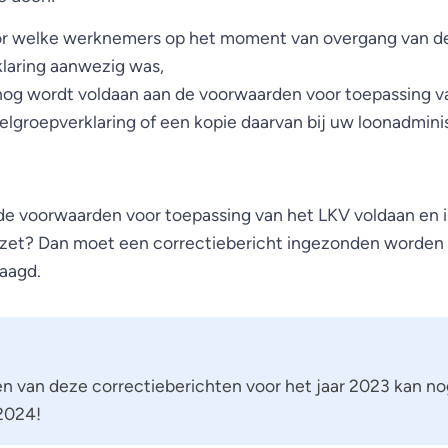
or welke werknemers op het moment van overgang van d
laring aanwezig was,
nog wordt voldaan aan de voorwaarden voor toepassing v
lgroepverklaring of een kopie daarvan bij uw loonadminis
 de voorwaarden voor toepassing van het LKV voldaan en i
zet? Dan moet een correctiebericht ingezonden worden 
aagd.
en van deze correctieberichten voor het jaar 2023 kan no
2024!