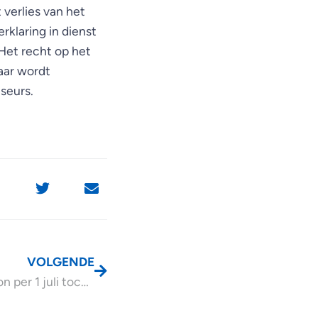
 verlies van het
klaring in dienst
Het recht op het
jaar wordt
seurs.
VOLGENDE
Minimumloon per 1 juli toch omhoog