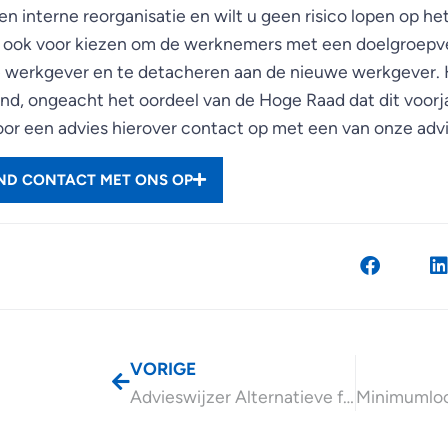
n interne reorganisatie en wilt u geen risico lopen op het
 ook voor kiezen om de werknemers met een doelgroepver
de werkgever en te detacheren aan de nieuwe werkgever. 
tand, ongeacht het oordeel van de Hoge Raad dat dit voor
r een advies hierover contact op met een van onze advi
END CONTACT MET ONS OP
VORIGE
Advieswijzer Alternatieve financieringsvormen