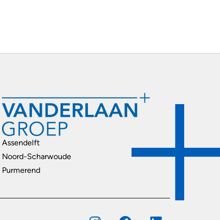
Assendelft
Noord-Scharwoude
Purmerend