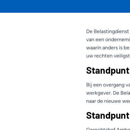
De Belastingdienst
van een ondernemin
waarin anders is be
uw rechten veiligst
Standpunt
Bij een overgang 
werkgever. De Bela
naar de nieuwe wer
Standpunt
Gerechtshof Arnhem