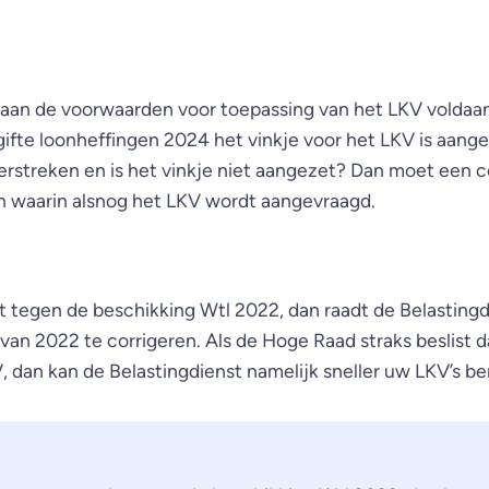
aan de voorwaarden voor toepassing van het LKV voldaan,
gifte loonheffingen 2024 het vinkje voor het LKV is aange
verstreken en is het vinkje niet aangezet? Dan moet een c
 waarin alsnog het LKV wordt aangevraagd.
 tegen de beschikking Wtl 2022, dan raadt de Belastingd
van 2022 te corrigeren. Als de Hoge Raad straks beslist d
, dan kan de Belastingdienst namelijk sneller uw LKV’s b