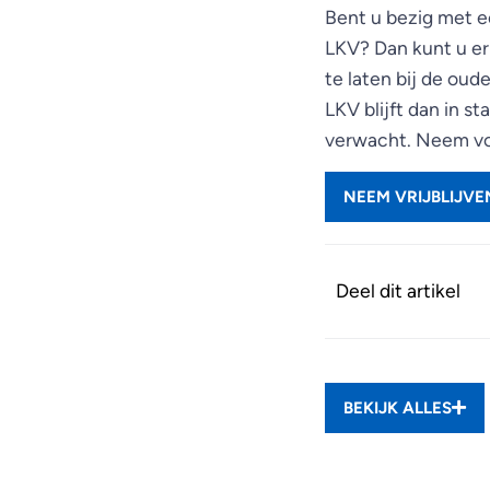
Bent u bezig met ee
LKV? Dan kunt u er
te laten bij de ou
LKV blijft dan in s
verwacht. Neem voo
NEEM VRIJBLIJV
Deel dit artikel
BEKIJK ALLES