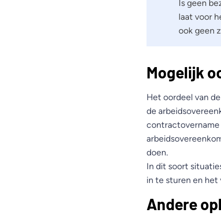
Is geen be
laat voor 
ook geen z
Mogelijk o
Het oordeel van de
de arbeidsovereen
contractovername n
arbeidsovereenkom
doen.
In dit soort situat
in te sturen en het
Andere op