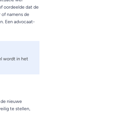
 oordeelde dat de
or of namens de
n. Een advocaat-
l wordt in het
p de nieuwe
lig te stellen,