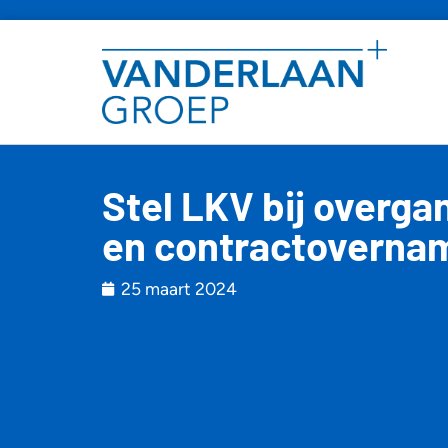
Stel LKV bij overg
en contractovernam
25 maart 2024