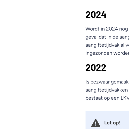
2024
Wordt in 2024 nog 
geval dat in de aan
aangiftetijdvak al 
ingezonden worden
2022
Is bezwaar gemaakt
aangiftetijdvakken 
bestaat op een LKV
Let op!