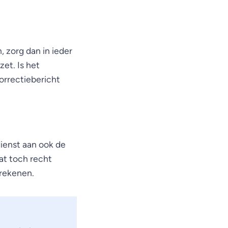
 zorg dan in ieder
zet. Is het
orrectiebericht
ienst aan ook de
at toch recht
erekenen.