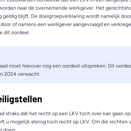
rden naar de overnemende werkgever. Het gerechtshof
 geldig blijft. De doelgroepverklaring wordt namelijk do
 door of namens een werkgever aangevraagd en verkrege
 dit oordeel.
ad moet hierover nog een oordeel uitspreken. Dit oordee
an 2024 verwacht.
iligstellen
ad straks dat het recht op een LKV toch over kan gaan o
t u mogelijk alsnog toch recht op LKV. Om die rechten vei
e doen: