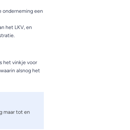
e onderneming een
an het LKV, en
tratie.
s het vinkje voor
waarin alsnog het
g maar tot en