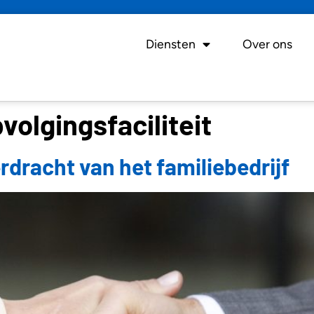
Diensten
Over ons
volgingsfaciliteit
rdracht van het familiebedrijf