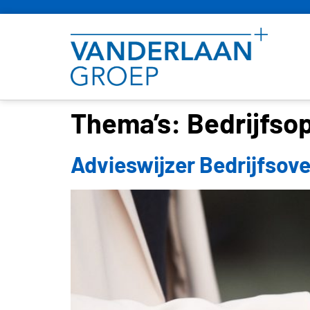
Thema’s:
Bedrijfsop
Advieswijzer Bedrijfsove