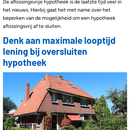
De aflossingsvrije hypotheek is de laatste tijd veel in
het nieuws. Hierbij gaat het met name over het
beperken van de mogelijkheid om een hypotheek
aflossingsvrij af te sluiten.
Denk aan maximale looptijd
lening bij oversluiten
hypotheek