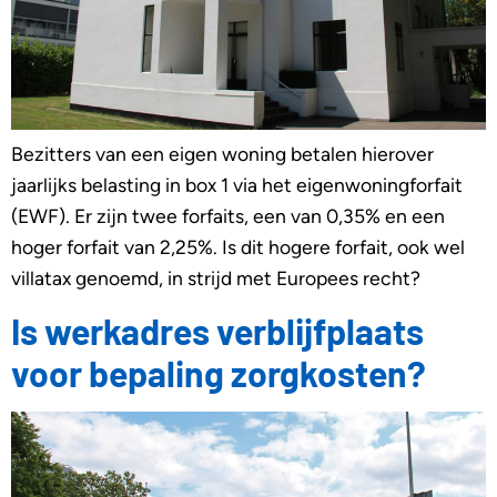
Bezitters van een eigen woning betalen hierover
jaarlijks belasting in box 1 via het eigenwoningforfait
(EWF). Er zijn twee forfaits, een van 0,35% en een
hoger forfait van 2,25%. Is dit hogere forfait, ook wel
villatax genoemd, in strijd met Europees recht?
Is werkadres verblijfplaats
voor bepaling zorgkosten?