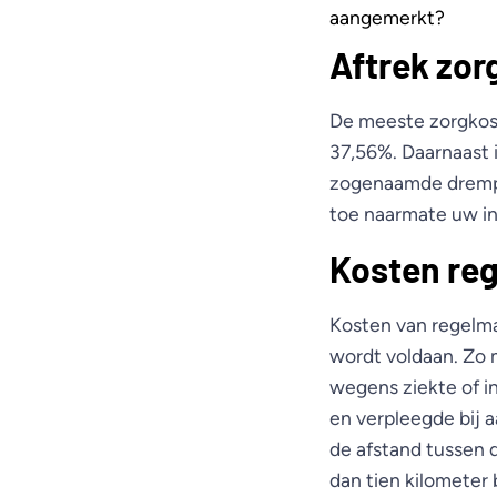
aangemerkt?
Aftrek zor
De meeste zorgkost
37,56%. Daarnaast i
zogenaamde drempel
toe naarmate uw in
Kosten re
Kosten van regelma
wordt voldaan. Zo 
wegens ziekte of i
en verpleegde bij 
de afstand tussen 
dan tien kilometer