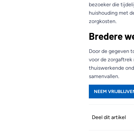
bezoeker die tijdel
huishouding met de
zorgkosten.
Bredere w
Door de gegeven to
voor de zorgaftrek 
thuiswerkende ond
samenvallen.
NEEM VRIJBLIJV
Deel dit artikel