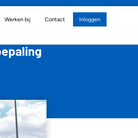
Werken bij
Contact
Inloggen
bepaling