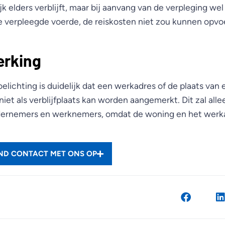
ijk elders verblijft, maar bij aanvang van de verpleging w
 verpleegde voerde, de reiskosten niet zou kunnen opvo
erking
elichting is duidelijk dat een werkadres of de plaats va
niet als verblijfplaats kan worden aangemerkt. Dit zal alle
ernemers en werknemers, omdat de woning en het werk
END CONTACT MET ONS OP