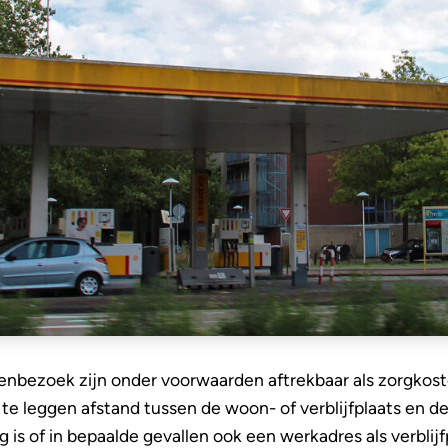
enbezoek zijn onder voorwaarden aftrekbaar als zorgkost
 te leggen afstand tussen de woon- of verblijfplaats en de
g is of in bepaalde gevallen ook een werkadres als verblij