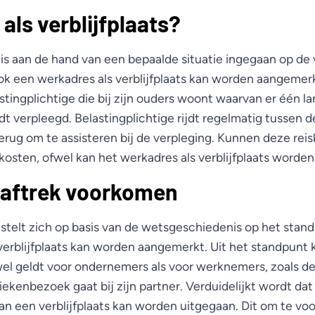
als verblijfplaats?
 is aan de hand van een bepaalde situatie ingegaan op de 
 een werkadres als verblijfplaats kan worden aangemer
tingplichtige die bij zijn ouders woont waarvan er één l
rdt verpleegd. Belastingplichtige rijdt regelmatig tussen 
terug om te assisteren bij de verpleging. Kunnen deze re
kosten, ofwel kan het werkadres als verblijfplaats word
g aftrek voorkomen
 stelt zich op basis van de wetsgeschiedenis op het stan
 verblijfplaats kan worden aangemerkt. Uit het standpunt
owel geldt voor ondernemers als voor werknemers, zoals 
iekenbezoek gaat bij zijn partner. Verduidelijkt wordt da
n een verblijfplaats kan worden uitgegaan. Dit om te v