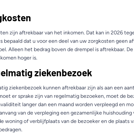
gkosten
en zijn aftrekbaar van het inkomen. Dat kan in 2026 te
s bepaald dat u voor een deel van uw zorgkosten geen aft
. Alleen het bedrag boven de drempel is aftrekbaar. D
komen hoger is.
gelmatig ziekenbezoek
tig ziekenbezoek kunnen aftrekbaar zijn als aan een aan
moet er sprake zijn van regelmatig bezoeken, moet de b
nvaliditeit langer dan een maand worden verpleegd en m
aanvang van de verpleging een gezamenlijke huishouding
de woning of verblijfplaats van de bezoeker en de plaats 
 bedragen.