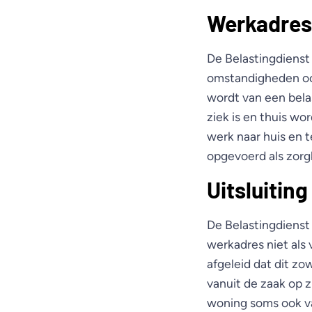
Werkadres 
De Belastingdienst
omstandigheden ook
wordt van een belas
ziek is en thuis wo
werk naar huis en 
opgevoerd als zorg
Uitsluitin
De Belastingdienst
werkadres niet als
afgeleid dat dit z
vanuit de zaak op z
woning soms ook va