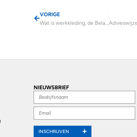
VORIGE
Wat is werkkleding, de Belastingdienst vult aan
NIEUWSBRIEF
g
INSCHRIJVEN