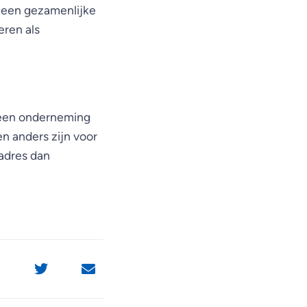
el een gezamenlijke
eren als
n een onderneming
en anders zijn voor
adres dan