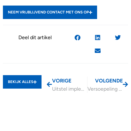
NEEM VRIJBLIJVEND CONTACT MET ONS OP
Deel dit artikel
VORIGE
VOLGENDE
BEKIJK ALLES
Uitstel implementatie Richtlijn Loontransparantie
Versoepeling vereiste inkomensverklaring