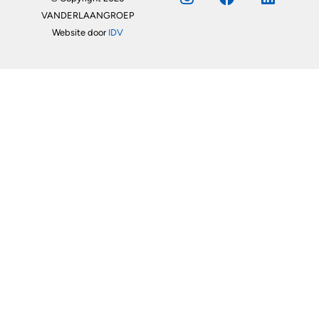
VANDERLAANGROEP
Website door
IDV