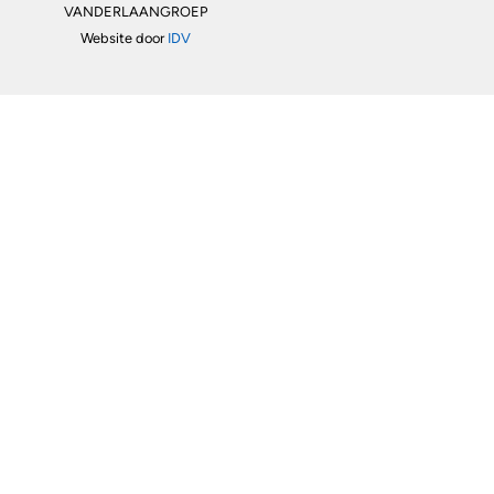
VANDERLAANGROEP
Website door
IDV