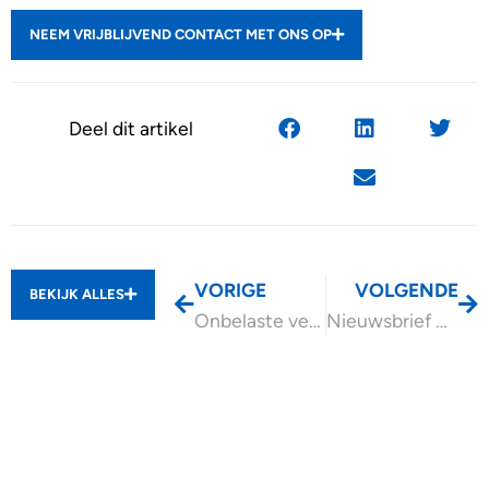
NEEM VRIJBLIJVEND CONTACT MET ONS OP
Deel dit artikel
VORIGE
VOLGENDE
BEKIJK ALLES
Onbelaste vergoeding internetabonnement mogelijk?
Nieuwsbrief november 2025