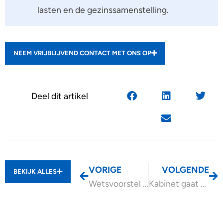
lasten en de gezinssamenstelling.
NEEM VRIJBLIJVEND CONTACT MET ONS OP
Deel dit artikel
VORIGE
VOLGENDE
BEKIJK ALLES
Wetsvoorstel Vbar bij Tweede Kamer ingediend
Kabinet gaat toeslagenstelsel verbeteren