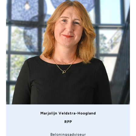
Marjolijn Veldstra-Hoogland
RPP
Beloningsadviseur