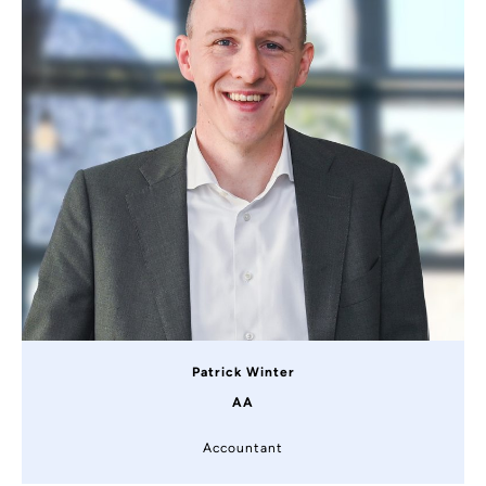
Patrick Winter
AA
Accountant