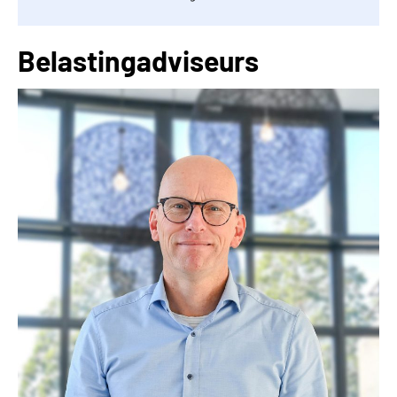
Belastingadviseurs