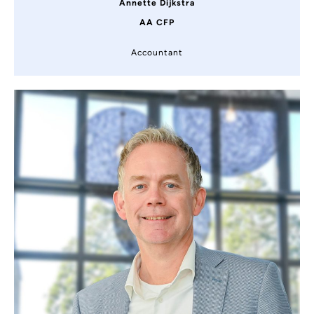
Annette Dijkstra
AA CFP
Accountant