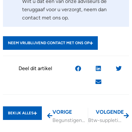
Wilt u dat een van onze adviseurs de
teruggaaf voor u verzorgt, neem dan
contact met ons op.
NEEM VRIJBLIJVEND CONTACT MET ONS OP
Deel dit artikel
VORIGE
VOLGENDE
BEKIJK ALLES
Begunstigend beleid WOZ-waarde niet willekeurig toe te passen
Btw-suppletie 2024 vóór 1 april 2025