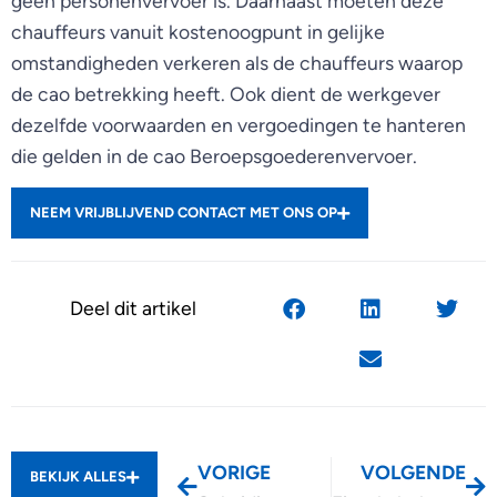
geen personenvervoer is. Daarnaast moeten deze
chauffeurs vanuit kostenoogpunt in gelijke
omstandigheden verkeren als de chauffeurs waarop
de cao betrekking heeft. Ook dient de werkgever
dezelfde voorwaarden en vergoedingen te hanteren
die gelden in de cao Beroepsgoederenvervoer.
NEEM VRIJBLIJVEND CONTACT MET ONS OP
Deel dit artikel
VORIGE
VOLGENDE
BEKIJK ALLES