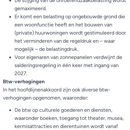
De stijging van de onroerendzaakbelasting wordt
gemaximeerd.
Er komt een belasting op ongebouwde grond die
een woonfunctie heeft en het bouwen van
(private) huurwoningen wordt gestimuleerd door
het verminderen van de regeldruk en – waar
mogelijk – de belastingdruk.
Voor eigenaren van zonnepanelen verdwijnt de
salderingsregeling in één keer met ingang van
2027.
Btw-verhogingen
In het hoofdlijnenakkoord zijn ook diverse btw-
verhogingen opgenomen, waaronder:
De btw op culturele goederen en diensten,
waaronder boeken, toegang tot theater, musea,
kermisattracties en dierentuinen wordt vanaf