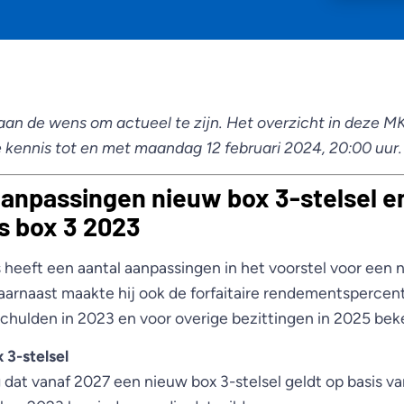
 aan de wens om actueel te zijn. Het overzicht in deze M
kennis tot en met maandag 12 februari 2024, 20:00 uur.
 aanpassingen nieuw box 3-stelsel e
s box 3 2023
 heeft een aantal aanpassingen in het voorstel voor een 
rnaast maakte hij ook de forfaitaire rendementspercen
hulden in 2023 en voor overige bezittingen in 2025 bek
 3-stelsel
 dat vanaf 2027 een nieuw box 3-stelsel geldt op basis va