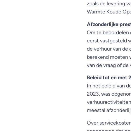
zoals de levering v
Warmte Koude Opsla
Afzonderlijke pres
Om te beoordelen 
eerst vastgesteld 
de verhuur van de 
berekend moeten wo
van de vraag of de 
Beleid tot en met 
In het beleid van 
2023, was opgenome
verhuuractiviteite
meestal afzonderlij
Over servicekosten
opgenomen dat deze