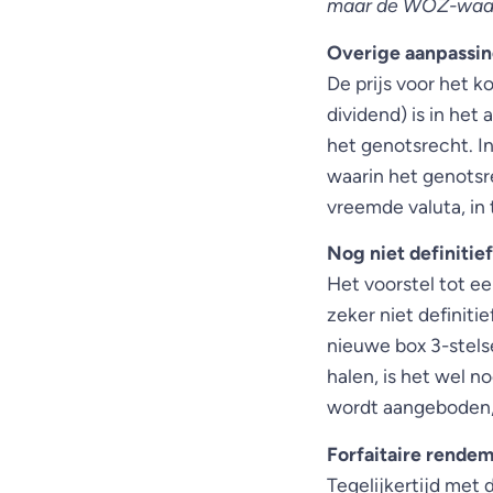
maar de WOZ-waa
Overige aanpassi
De prijs voor het 
dividend) is in het
het genotsrecht. In
waarin het genotsr
vreemde valuta, in 
Nog niet definitief
Het voorstel tot e
zeker niet definit
nieuwe box 3-stels
halen, is het wel 
wordt aangeboden, 
Forfaitaire rend
Tegelijkertijd met 