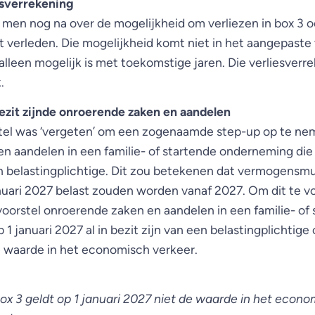
esverrekening
 men nog na over de mogelijkheid om verliezen in box 3 
 verleden. Die mogelijkheid komt niet in het aangepaste 
alleen mogelijk is met toekomstige jaren. Die verliesverre
.
bezit zijnde onroerende zaken en aandelen
stel was ‘vergeten’ om een zogenaamde step-up op te ne
n aandelen in een familie- of startende onderneming die o
en belastingplichtige. Dit zou betekenen dat vermogensmu
nuari 2027 belast zouden worden vanaf 2027. Om dit te 
voorstel onroerende zaken en aandelen in een familie- of
1 januari 2027 al in bezit zijn van een belastingplichtige
 waarde in het economisch verkeer.
ox 3 geldt op 1 januari 2027 niet de waarde in het econo