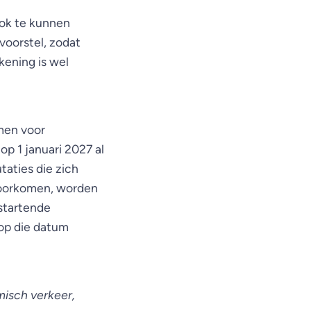
ook te kunnen
voorstel, zodat
kening is wel
men voor
p 1 januari 2027 al
taties die zich
voorkomen, worden
 startende
 op die datum
misch verkeer,