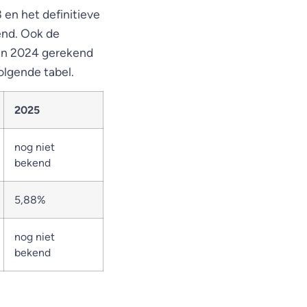
en het definitieve
end. Ook de
gen 2024 gerekend
olgende tabel.
2025
nog niet
bekend
5,88%
nog niet
bekend