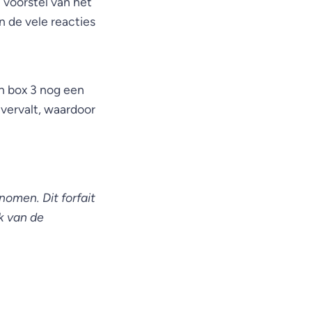
 voorstel van het
n de vele reacties
in box 3 nog een
vervalt, waardoor
nomen. Dit forfait
k van de