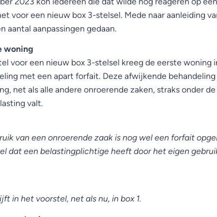
ber 2023 kon iedereen die dat wilde nog reageren op een
et voor een nieuw box 3-stelsel. Mede naar aanleiding va
een aantal aanpassingen gedaan.
e woning
tel voor een nieuw box 3-stelsel kreeg de eerste woning 
ling met een apart forfait. Deze afwijkende behandeling 
g, net als alle andere onroerende zaken, straks onder de
sting valt.
ruik van een onroerende zaak is nog wel een forfait opge
el dat een belastingplichtige heeft door het eigen gebrui
ft in het voorstel, net als nu, in box 1.