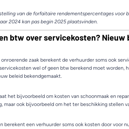
tstelling van de forfaitaire rendementspercentages voor
jaar 2024 kan pas begin 2025 plaatsvinden.
een btw over servicekosten? Nieuw 
n onroerende zaak berekent de verhuurder soms ook serv
 servicekosten wel of geen btw berekend moet worden, h
ieuw beleid bekendgemaakt.
gaat het bijvoorbeeld om kosten van schoonmaak en repar
g, maar ook bijvoorbeeld om het ter beschikking stellen 
n berekent een verhuurder soms ook kosten door voor n