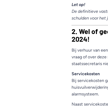
Let op!
De definitieve vas
schulden voor het 
2. Wel of g
2024!
Bij verhuur van ee
vraag of over deze
staatssecretaris n
Servicekosten
Bij servicekosten 
huisvuilverwijderin
alarmsysteem.
Naast servicekoste