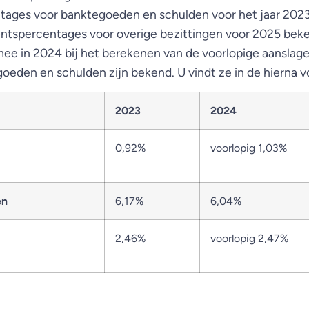
ges voor banktegoeden en schulden voor het jaar 2023 
entspercentages voor overige bezittingen voor 2025 bek
ee in 2024 bij het berekenen van de voorlopige aansla
oeden en schulden zijn bekend. U vindt ze in de hierna v
2023
2024
0,92%
voorlopig 1,03%
en
6,17%
6,04%
2,46%
voorlopig 2,47%