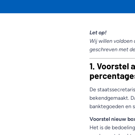
Let op!
Wij willen voldoen
geschreven met de 
1. Voorstel
percentage
De staatssecretaris
bekendgemaakt. Daa
banktegoeden en sc
Voorstel nieuw box
Het is de bedoeling