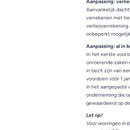
Aanpassing: verli
Aanvankelijk dacht
verrekenen met het
verliesverrekening 
onbeperkt mogelijk
Aanpassing: al in 
In het eerste voor
onroerende zaken e
in bezit zijn van e
voordoen vóór 1 ja
in het aangepaste 
onderneming die op 
gewaardeerd op de
Let op!
Voor woningen in b