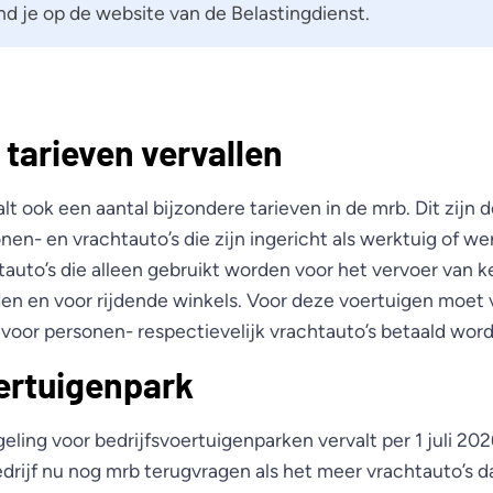
nd je op de website van de Belastingdienst.
 tarieven vervallen
valt ook een aantal bijzondere tarieven in de mrb. Dit zijn 
nen- en vrachtauto’s die zijn ingericht als werktuig of we
auto’s die alleen gebruikt worden voor het vervoer van k
n en voor rijdende winkels. Voor deze voertuigen moet v
f voor personen- respectievelijk vrachtauto’s betaald wor
ertuigenpark
eling voor bedrijfsvoertuigenparken vervalt per 1 juli 202
edrijf nu nog mrb terugvragen als het meer vrachtauto’s