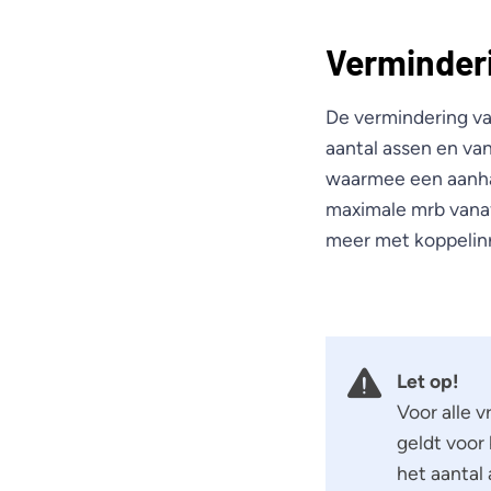
Verminder
De vermindering va
aantal assen en van
waarmee een aanha
maximale mrb vanaf
meer met koppelinri
Let op!
Voor alle 
geldt voor
het aantal