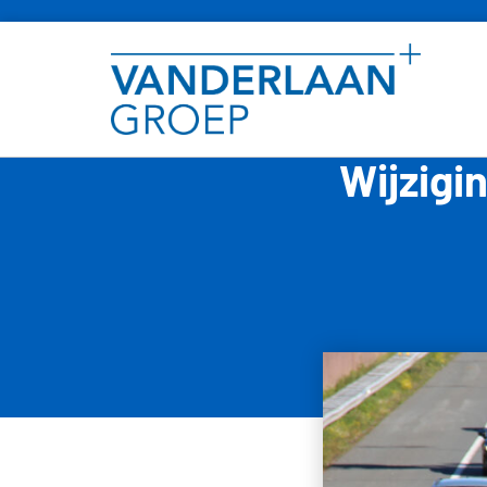
Wijzigi