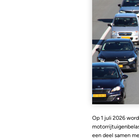
Op 1 juli 2026 wor
motorrijtuigenbela
een deel samen met