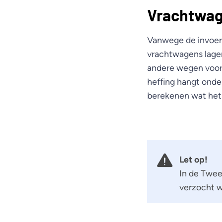
Vrachtwag
Vanwege de invoeri
vrachtwagens lager
andere wegen voor
heffing hangt onde
berekenen wat het 
Let op!
In de Twee
verzocht w