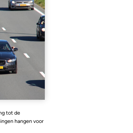
ng tot de
igingen hangen voor