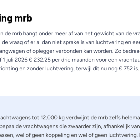
ing mrb
n de mrb hangt onder meer af van het gewicht van de vr
 de vraag of er al dan niet sprake is van luchtvering en ee
ngwagen of oplegger verbonden kan worden. Zo bedraag
 1 juli 2026 € 232,25 per drie maanden voor een vrachtau
chting en zonder luchtvering, terwijl dit nu nog € 752 is.
vrachtwagens tot 12.000 kg verdwijnt de mrb zelfs helemaa
 bepaalde vrachtwagens die zwaarder zijn, afhankelijk va
 assen, wel of geen koppeling en wel of geen luchtvering