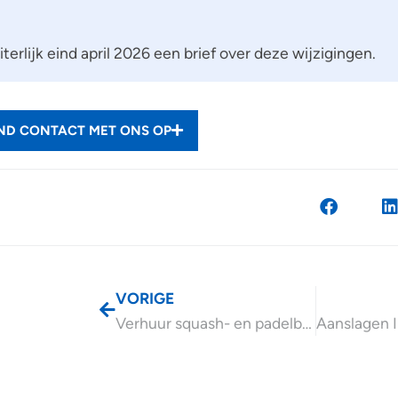
terlijk eind april 2026 een brief over deze wijzigingen.
END CONTACT MET ONS OP
VORIGE
Verhuur squash- en padelbanen zonder btw