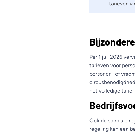
tarieven vi
Bijzondere
Per 1 juli 2026 ver
tarieven voor perso
personen- of vracht
circusbenodigdhede
het volledige tarie
Bedrijfsvo
Ook de speciale reg
regeling kan een b