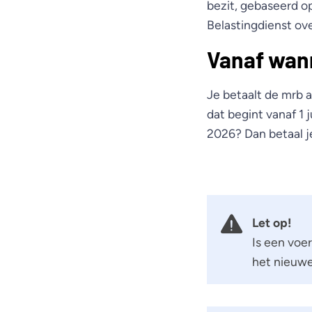
bezit, gebaseerd op
Belastingdienst ov
Vanaf wann
Je betaalt de mrb a
dat begint vanaf 1 j
2026? Dan betaal je
Let op!
Is een voer
het nieuwe