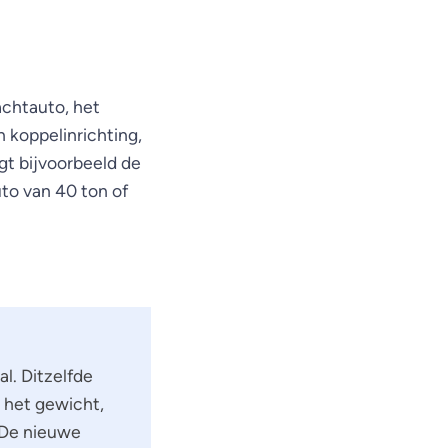
achtauto, het
n koppelinrichting,
t bijvoorbeeld de
to van 40 ton of
l. Ditzelfde
n het gewicht,
. De nieuwe