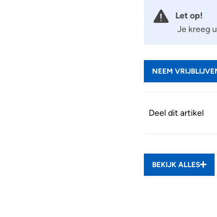
Let op!
Je kreeg ui
NEEM VRIJBLIJV
Deel dit artikel
BEKIJK ALLES