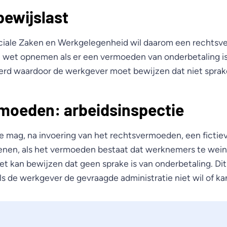
ewijslast
ociale Zaken en Werkgelegenheid wil daarom een rechts
e wet opnemen als er een vermoeden van onderbetaling is
rd waardoor de werkgever moet bewijzen dat niet sprake
moeden: arbeidsinspectie
e mag, na invoering van het rechtsvermoeden, een fictie
enen, als het vermoeden bestaat dat werknemers te weini
et kan bewijzen dat geen sprake is van onderbetaling. Dit
ls de werkgever de gevraagde administratie niet wil of ka