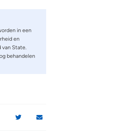
worden in een
arheid en
 van State.
nog behandelen