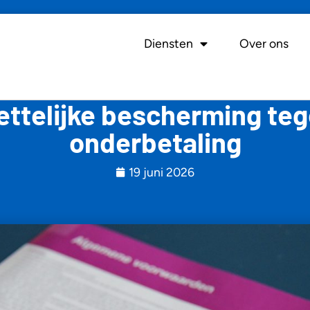
Diensten
Over ons
ttelijke bescherming te
onderbetaling
19 juni 2026