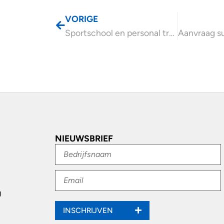
VORIGE
Sportschool en personal trainer voor dga onbelast?
NIEUWSBRIEF
g
INSCHRIJVEN