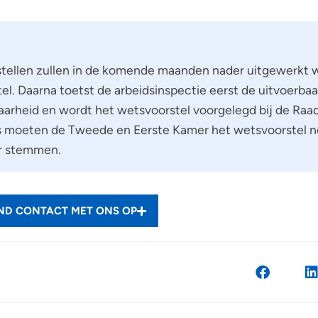
tellen zullen in de komende maanden nader uitgewerkt 
el. Daarna toetst de arbeidsinspectie eerst de uitvoerba
arheid en wordt het wetsvoorstel voorgelegd bij de Raad
s moeten de Tweede en Eerste Kamer het wetsvoorstel 
r stemmen.
END CONTACT MET ONS OP