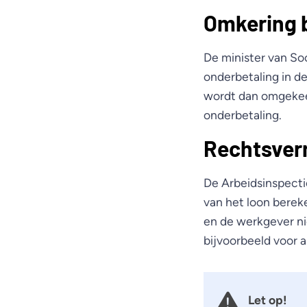
Omkering b
De minister van S
onderbetaling in d
wordt dan omgekee
onderbetaling.
Rechtsver
De Arbeidsinspecti
van het loon berek
en de werkgever ni
bijvoorbeeld voor a
Let op!