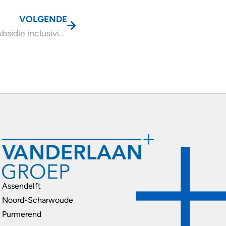
VOLGENDE
Aanvraag subsidie inclusiviteitstechnologie tot 31 augustus 2026
Assendelft
Noord-Scharwoude
Purmerend