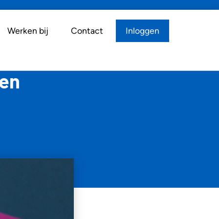
Werken bij
Contact
Inloggen
gen