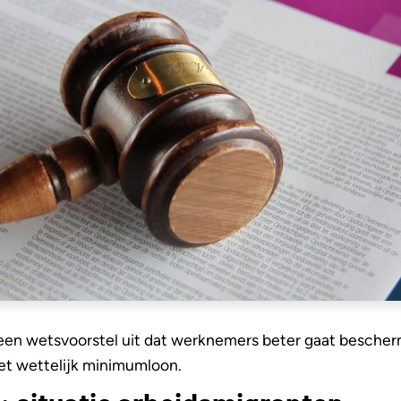
 een wetsvoorstel uit dat werknemers beter gaat besche
et wettelijk minimumloon.