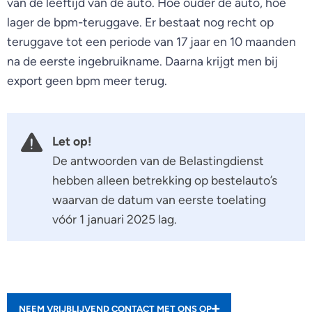
van de leeftijd van de auto. Hoe ouder de auto, hoe
lager de bpm-teruggave. Er bestaat nog recht op
teruggave tot een periode van 17 jaar en 10 maanden
na de eerste ingebruikname. Daarna krijgt men bij
export geen bpm meer terug.
Let op!
De antwoorden van de Belastingdienst
hebben alleen betrekking op bestelauto’s
waarvan de datum van eerste toelating
vóór 1 januari 2025 lag.
NEEM VRIJBLIJVEND CONTACT MET ONS OP