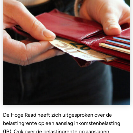
De Hoge Raad heeft zich uitgesproken over de
belastingrente op een aanslag inkomstenbelasting
(IB). Ook over de belastingrente op aanslagen