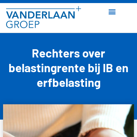
Rechters over
belastingrente bij IB en
erfbelasting
18 mei 2026