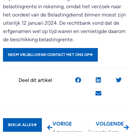
belastingrente in rekening, omdat het verzoek naar
het oordeel van de Belastingdienst binnen moest zijn
uiterlijk 12 januari 2024. De rechtbank vond dat de
erfgenamen wel op tijd waren en vernietigde daarom
de beschikking belastingrente.
NEEM VRIJBLIJVEND CONTACT MET ONS OP
Deel dit artikel
VORIGE
VOLGENDE
BEKIJK ALLES
Advieswijzer Btw en buitenland
Tweede Kamer: meer zekerheid voor flexwerkers