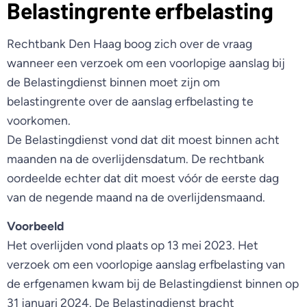
Belastingrente erfbelasting
Rechtbank Den Haag boog zich over de vraag
wanneer een verzoek om een voorlopige aanslag bij
de Belastingdienst binnen moet zijn om
belastingrente over de aanslag erfbelasting te
voorkomen.
De Belastingdienst vond dat dit moest binnen acht
maanden na de overlijdensdatum. De rechtbank
oordeelde echter dat dit moest vóór de eerste dag
van de negende maand na de overlijdensmaand.
Voorbeeld
Het overlijden vond plaats op 13 mei 2023. Het
verzoek om een voorlopige aanslag erfbelasting van
de erfgenamen kwam bij de Belastingdienst binnen op
31 januari 2024. De Belastingdienst bracht