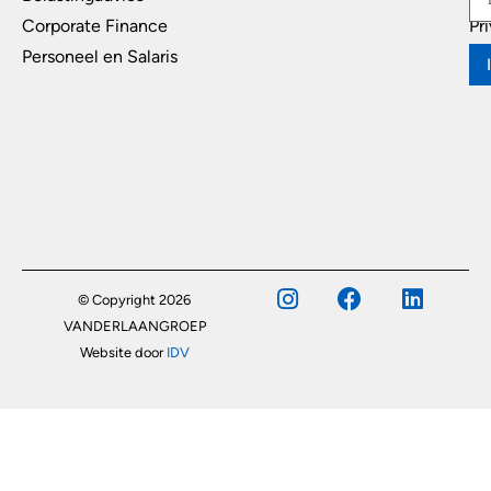
Corporate Finance
Pr
Personeel en Salaris
© Copyright 2026
VANDERLAANGROEP
Website door
IDV