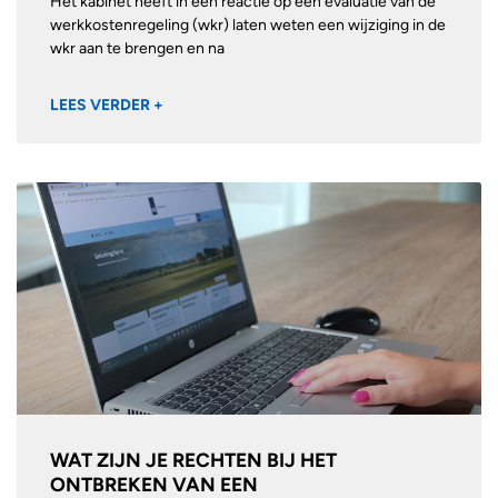
Het kabinet heeft in een reactie op een evaluatie van de
werkkostenregeling (wkr) laten weten een wijziging in de
wkr aan te brengen en na
LEES VERDER +
WAT ZIJN JE RECHTEN BIJ HET
ONTBREKEN VAN EEN