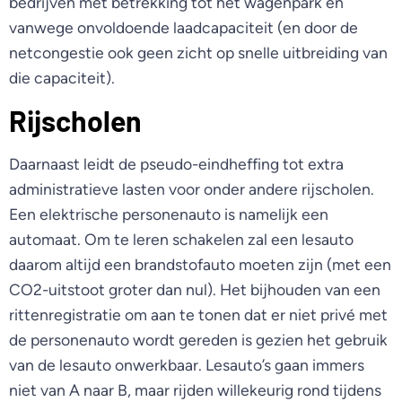
bedrijven met betrekking tot het wagenpark en
vanwege onvoldoende laadcapaciteit (en door de
netcongestie ook geen zicht op snelle uitbreiding van
die capaciteit).
Rijscholen
Daarnaast leidt de pseudo-eindheffing tot extra
administratieve lasten voor onder andere rijscholen.
Een elektrische personenauto is namelijk een
automaat. Om te leren schakelen zal een lesauto
daarom altijd een brandstofauto moeten zijn (met een
CO2-uitstoot groter dan nul). Het bijhouden van een
rittenregistratie om aan te tonen dat er niet privé met
de personenauto wordt gereden is gezien het gebruik
van de lesauto onwerkbaar. Lesauto’s gaan immers
niet van A naar B, maar rijden willekeurig rond tijdens