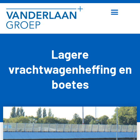
Lagere
vrachtwagenheffing en
boetes
28 mei 2026