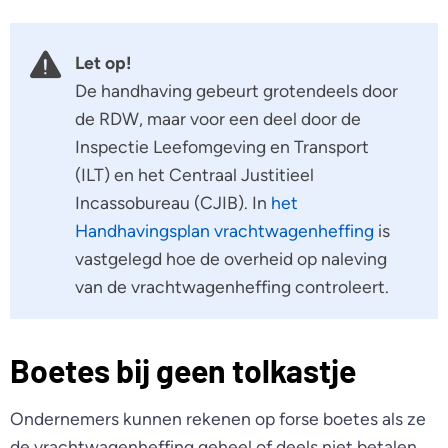
Let op!
De handhaving gebeurt grotendeels door
de RDW, maar voor een deel door de
Inspectie Leefomgeving en Transport
(ILT) en het Centraal Justitieel
Incassobureau (CJIB). In
het
Handhavingsplan vrachtwagenheffing
is
vastgelegd hoe de overheid op naleving
van de vrachtwagenheffing controleert.
Boetes bij geen tolkastje
Ondernemers kunnen rekenen op forse boetes als ze
de vrachtwagenheffing geheel of deels niet betalen.