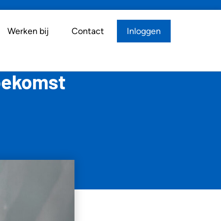
Werken bij
Contact
Inloggen
toekomst