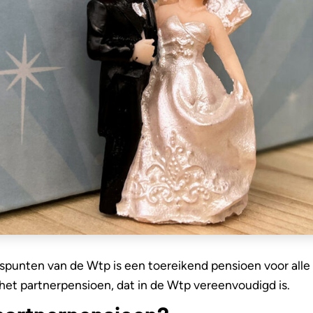
spunten van de Wtp is een toereikend pensioen voor all
 het partnerpensioen, dat in de Wtp vereenvoudigd is.