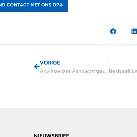
END CONTACT MET ONS OP
VORIGE
Advieswijzer Aandachtspunten werken met zelfstandigen
NIEUWSBRIEF