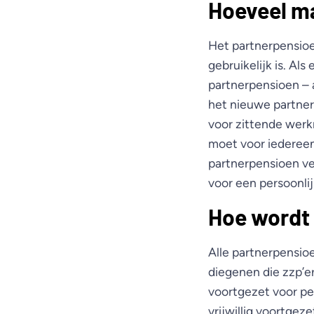
Hoeveel ma
Het partnerpensioen
gebruikelijk is. A
partnerpensioen – 
het nieuwe partne
voor zittende werk
moet voor iederee
partnerpensioen ve
voor een persoonlij
Hoe wordt
Alle partnerpensioe
diegenen die zzp’e
voortgezet voor pe
vrijwillig voortge