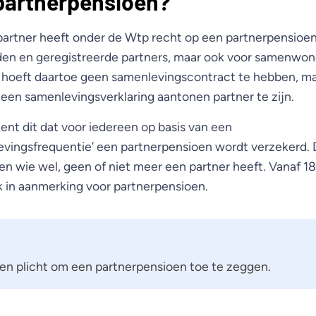
 partnerpensioen?
artner heeft onder de Wtp recht op een partnerpensioen. 
en en geregistreerde partners, maar ook voor samenwon
 hoeft daartoe geen samenlevingscontract te hebben, ma
 een samenlevingsverklaring aantonen partner te zijn.
kent dit dat voor iedereen op basis van een
evingsfrequentie’ een partnerpensioen wordt verzekerd. D
en wie wel, geen of niet meer een partner heeft. Vanaf 1
 in aanmerking voor partnerpensioen.
een plicht om een partnerpensioen toe te zeggen.