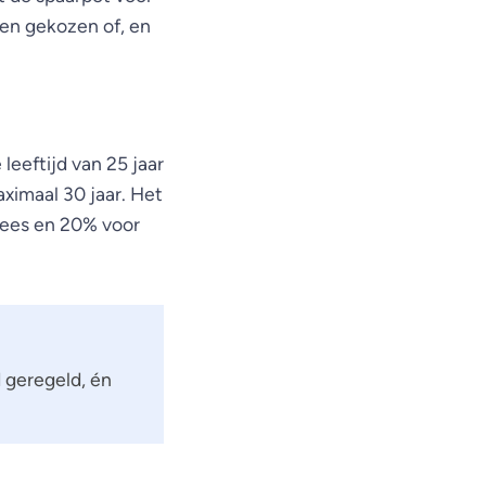
n gekozen of, en
leeftijd van 25 jaar
aximaal 30 jaar. Het
wees en 20% voor
 geregeld, én