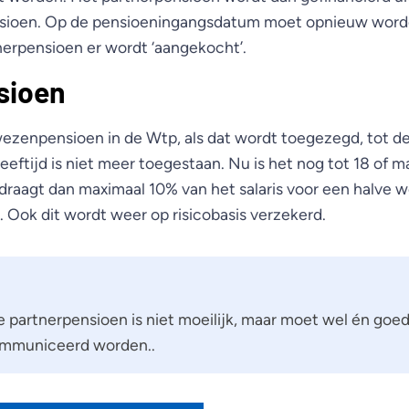
ioen. Op de pensioeningangsdatum moet opnieuw worde
tnerpensioen er wordt ‘aangekocht’.
sioen
ezenpensioen in de Wtp, als dat wordt toegezegd, tot de 
eeftijd is niet meer toegestaan. Nu is het nog tot 18 of m
aagt dan maximaal 10% van het salaris voor een halve 
. Ook dit wordt weer op risicobasis verzekerd.
 partnerpensioen is niet moeilijk, maar moet wel én goed
mmuniceerd worden..