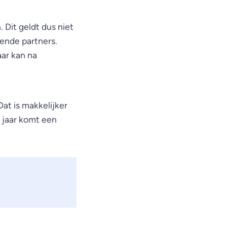
Dit geldt dus niet
ende partners.
ar kan na
at is makkelijker
8 jaar komt een