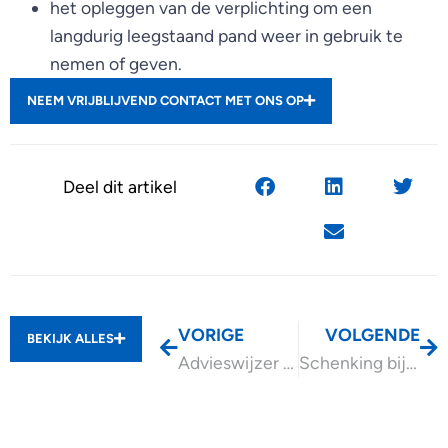
het opleggen van de verplichting om een
langdurig leegstaand pand weer in gebruik te
nemen of geven.
NEEM VRIJBLIJVEND CONTACT MET ONS OP
Deel dit artikel
VORIGE
VOLGENDE
BEKIJK ALLES
Advieswijzer Basisverzekering arbeidsongeschiktheid zelfstandigen (BAZ)
Schenking bij borg lening aan bv kind