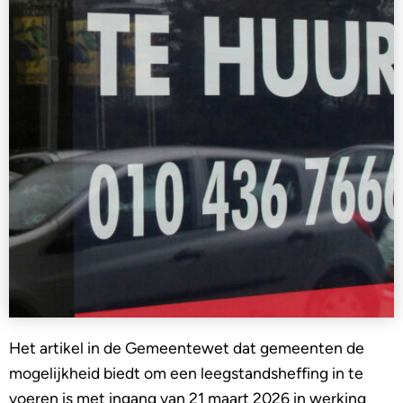
Het artikel in de Gemeentewet dat gemeenten de
mogelijkheid biedt om een leegstandsheffing in te
voeren is met ingang van 21 maart 2026 in werking