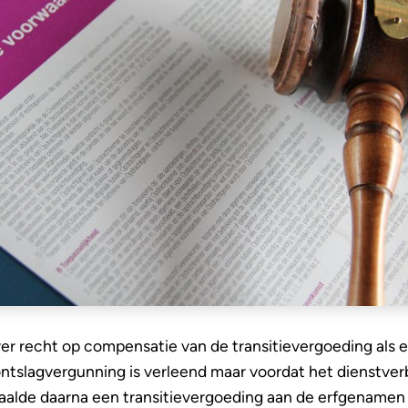
r recht op compensatie van de transitievergoeding als
 ontslagvergunning is verleend maar voordat het dienstve
aalde daarna een transitievergoeding aan de erfgenamen