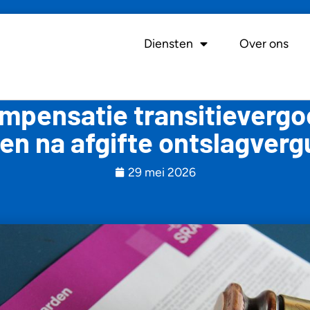
Diensten
Over ons
mpensatie transitievergoe
den na afgifte ontslagver
29 mei 2026