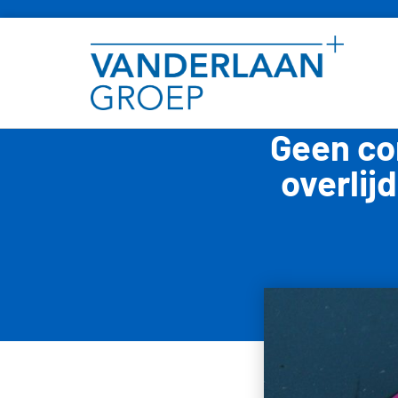
Geen co
overlij