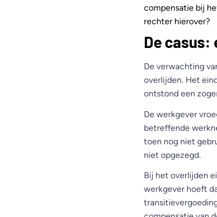
compensatie bij h
rechter hierover?
De casus: 
De verwachting va
overlijden. Het ei
ontstond een zoge
De werkgever vroe
betreffende werkne
toen nog niet gebr
niet opgezegd.
Bij het overlijden
werkgever hoeft da
transitievergoedin
compensatie van de