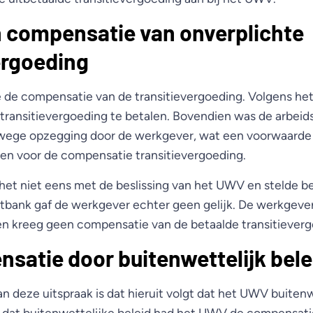
 compensatie van onverplichte
ergoeding
de compensatie van de transitievergoeding. Volgens he
 transitievergoeding te betalen. Bovendien was de arbe
wege opzegging door de werkgever, wat een voorwaarde 
n voor de compensatie transitievergoeding.
et niet eens met de beslissing van het UWV en stelde ber
tbank gaf de werkgever echter geen gelijk. De werkgever
n kreeg geen compensatie van de betaalde transitieverg
satie door buitenwettelijk bele
n deze uitspraak is dat hieruit volgt dat het UWV buitenw
n dat buitenwettelijke beleid had het UWV de compensat