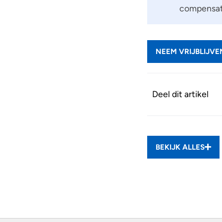
compensati
NEEM VRIJBLIJV
Deel dit artikel
BEKIJK ALLES