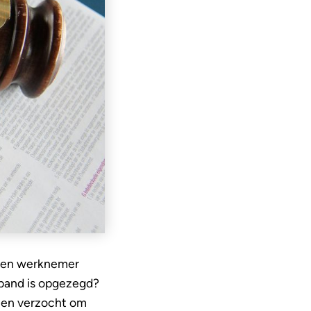
 een werknemer
rband is opgezegd?
 en verzocht om